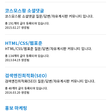
코스모스팜 소셜댓글
코스모스팜 소셜댓글 질문/답변/자유게시판 커뮤니티 입니다.
총 191개의 글이 등록되어 있습니다.
2015.02.27 생성됨
HTML/CSS/웹표준
HTML/CSS/웹표준 질문/답변/자유게시판 커뮤니티 입니다.
총 134개의 글이 등록되어 있습니다.
2013.04.19 생성됨
검색엔진최적화(SEO)
검색엔진최적화(SEO) 질문/답변/자유게시판 커뮤니티 입니다.
총 40개의 글이 등록되어 있습니다.
2016.03.20 생성됨
홍보 마케팅