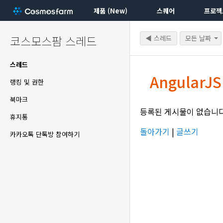
제품 (New)
스퀘어
프로젝
코스모스팜 스레드
◀ 스레드
모든 날짜
스레드
Angular
랭킹 및 권한
북마크
등록된 게시물이 없습니다
휴지통
돌아가기
|
글쓰기
카카오톡 단톡방 참여하기