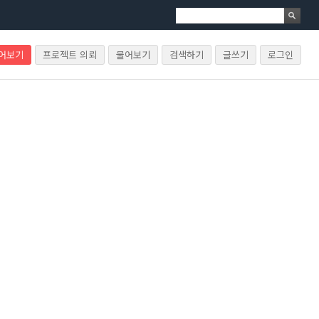
물어보기
프로젝트 의뢰
물어보기
검색하기
글쓰기
로그인