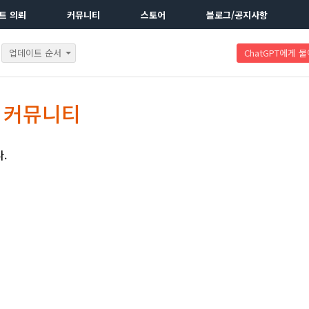
트 의뢰
커뮤니티
스토어
블로그/공지사항
업데이트 순서
ChatGPT에게 
JS 커뮤니티
.