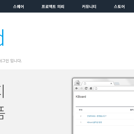
스퀘어
프로젝트 의뢰
커뮤니티
스토어
d
러그인 입니다.
지
폼