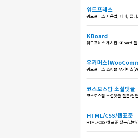
워드프레스
워드프레스 사용법, 테마, 플
KBoard
워드프레스 게시판 KBoard 
우커머스(WooComme
워드프레스 쇼핑몰 우커머스(Wo
코스모스팜 소셜댓글
코스모스팜 소셜댓글 질문/답변
HTML/CSS/웹표준
HTML/CSS/웹표준 질문/답