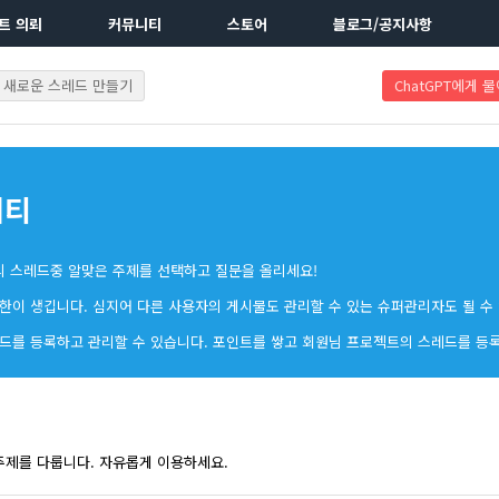
트 의뢰
커뮤니티
스토어
블로그/공지사항
새로운 스레드 만들기
ChatGPT에게 
니티
의 스레드중 알맞은 주제를 선택하고 질문을 올리세요!
한이 생깁니다. 심지어 다른 사용자의 게시물도 관리할 수 있는 슈퍼관리자도 될 수
드를 등록하고 관리할 수 있습니다. 포인트를 쌓고 회원님 프로젝트의 스레드를 등
주제를 다룹니다. 자유롭게 이용하세요.