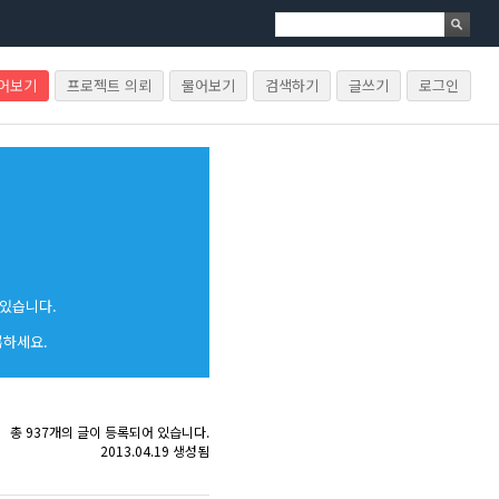
물어보기
프로젝트 의뢰
물어보기
검색하기
글쓰기
로그인
 있습니다.
록하세요.
총 937개의 글이 등록되어 있습니다.
2013.04.19 생성됨