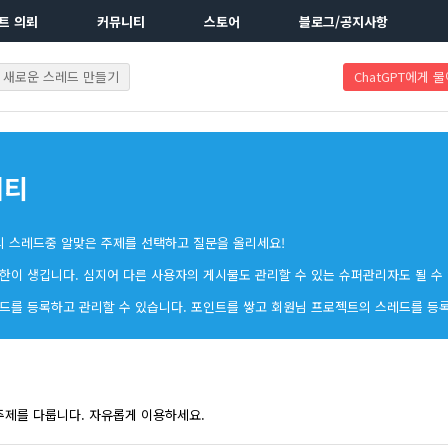
트 의뢰
커뮤니티
스토어
블로그/공지사항
새로운 스레드 만들기
ChatGPT에게 
니티
의 스레드중 알맞은 주제를 선택하고 질문을 올리세요!
한이 생깁니다. 심지어 다른 사용자의 게시물도 관리할 수 있는 슈퍼관리자도 될 수
드를 등록하고 관리할 수 있습니다. 포인트를 쌓고 회원님 프로젝트의 스레드를 등
주제를 다룹니다. 자유롭게 이용하세요.