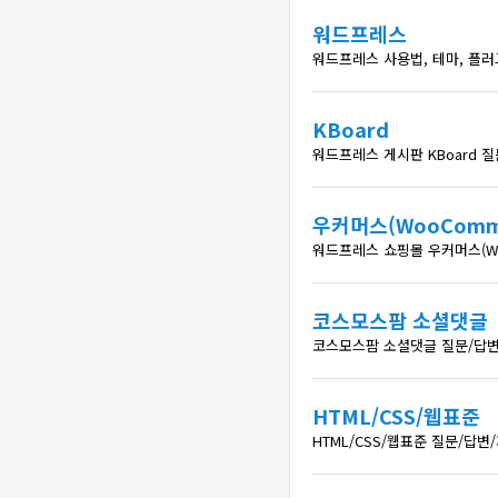
워드프레스
워드프레스 사용법, 테마, 플
KBoard
워드프레스 게시판 KBoard 
우커머스(WooComme
워드프레스 쇼핑몰 우커머스(Wo
코스모스팜 소셜댓글
코스모스팜 소셜댓글 질문/답변
HTML/CSS/웹표준
HTML/CSS/웹표준 질문/답