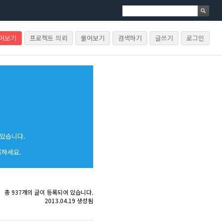
물어보기
프로젝트 의뢰
물어보기
검색하기
글쓰기
로그인
 있습니다.
록하세요.
총 937개의 글이 등록되어 있습니다.
2013.04.19 생성됨