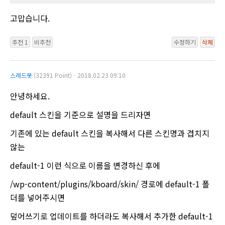
고맙습니다.
추천 1
비추천
수정하기
삭제
스레드봇
(32391 Point)ㆍ2018.02.23 09:10
안녕하세요.
default 스킨을 기준으로 설명을 드리자면
기존에 있는 default 스킨을 복사해서 다른 스킨명과 겹치지
않는
default-1 이런 식으로 이름을 변경하신 후에
/wp-content/plugins/kboard/skin/ 경로에 default-1 폴
더를 넣어주시면
덮어쓰기로 업데이트를 하더라도 복사해서 추가한 default-1