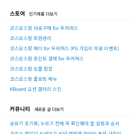
스토어
인기제품 더보기
코스모스팜 바로구매 for 우커머스
코스모스팜 회원관리
코스모스팜 페이 for 우커머스 (PG 가입비 무료 이벤트)
코스모스팜 포인트 결제 for 우커머스
코스모스팜 심플 팝업
코스모스팜 플로팅 메뉴
KBoard 오션 갤러리 스킨
커뮤니티
새로운 글 더보기
공유기 초기화, 누르기 전에 꼭 확인해야 할 설정과 순서
크로스 캘린더 상세보기 상단 영역에 하단의 본문 사진이