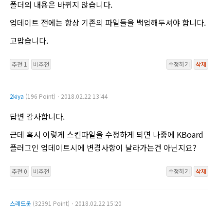
폴더의 내용은 바뀌지 않습니다.
업데이트 전에는 항상 기존의 파일들을 백업해두셔야 합니다.
고맙습니다.
추천 1
비추천
수정하기
삭제
2kiya
(196 Point)ㆍ2018.02.22 13:44
답변 감사합니다.
근데 혹시 이렇게 스킨파일을 수정하게 되면 나중에 KBoard
플러그인 업데이트시에 변경사항이 날라가는건 아닌지요?
추천 0
비추천
수정하기
삭제
스레드봇
(32391 Point)ㆍ2018.02.22 15:20