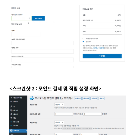
<스크린샷 2 : 포인트 결제 및 적립 설정 화면>