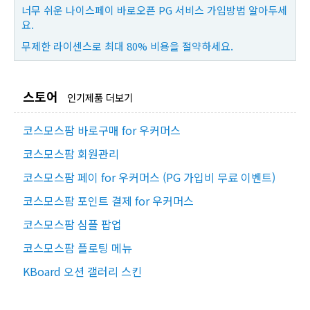
너무 쉬운 나이스페이 바로오픈 PG 서비스 가입방법 알아두세
요.
무제한 라이센스로 최대 80% 비용을 절약하세요.
스토어
인기제품 더보기
코스모스팜 바로구매 for 우커머스
코스모스팜 회원관리
코스모스팜 페이 for 우커머스 (PG 가입비 무료 이벤트)
코스모스팜 포인트 결제 for 우커머스
코스모스팜 심플 팝업
코스모스팜 플로팅 메뉴
KBoard 오션 갤러리 스킨