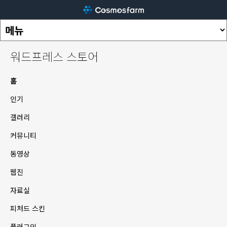
워드프레스 스토어
홈
인기
갤러리
커뮤니티
동영상
웹진
자료실
피처드 스킨
플러그인