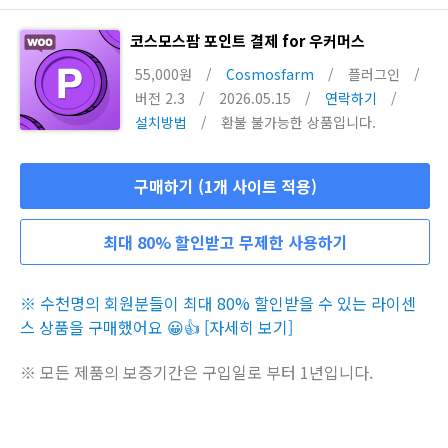
코스모스팜 포인트 결제 for 우커머스
55,000원
/
Cosmosfarm
/
플러그인
/
버전 2.3
/
2026.05.15
/
연락하기
/
설치방법
/
환불 불가능한 상품입니다.
구매하기 (1개 사이트 적용)
최대 80% 할인받고 무제한 사용하기
※ 수천명의 회원분들이 최대 80% 할인받을 수 있는 라이센
스 상품을 구매했어요 😀👍 [자세히 보기]
※ 모든 제품의 보증기간은 구입일로 부터 1년입니다.