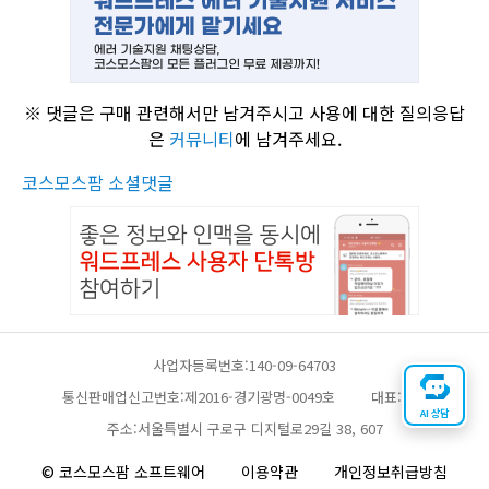
※ 댓글은 구매 관련해서만 남겨주시고 사용에 대한 질의응답
은
커뮤니티
에 남겨주세요.
코스모스팜 소셜댓글
사업자등록번호:140-09-64703
통신판매업신고번호:제2016-경기광명-0049호
대표:채찬
AI 상담
주소:서울특별시 구로구 디지털로29길 38, 607
© 코스모스팜 소프트웨어
이용약관
개인정보취급방침