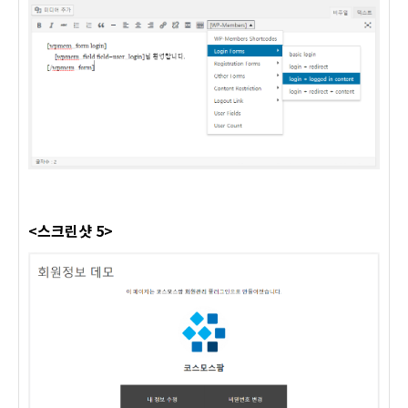
<스크린샷 5>