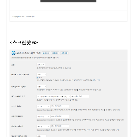
<스크린샷 6>