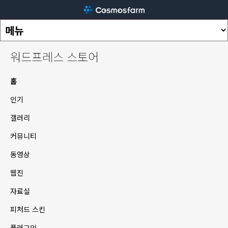
워드프레스 스토어
홈
인기
갤러리
커뮤니티
동영상
웹진
자료실
피처드 스킨
플러그인