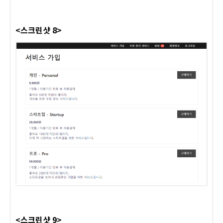
<스크린샷 8>
<스크린샷 9>