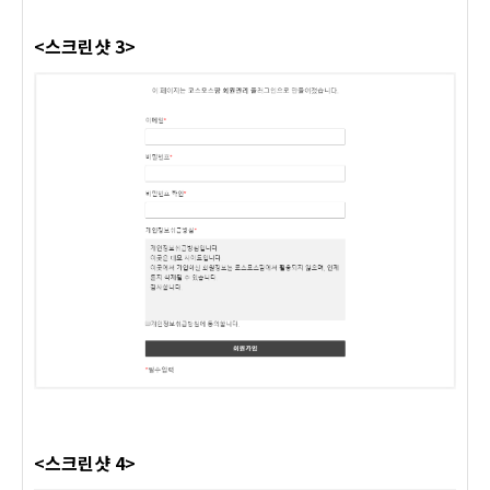
<스크린샷 3>
<스크린샷 4>