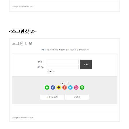
<스크린샷 2>