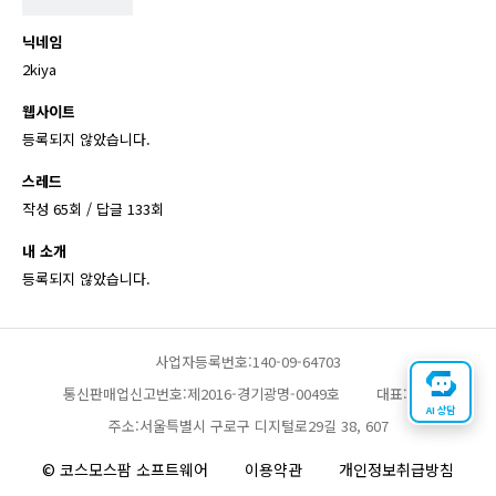
닉네임
2kiya
웹사이트
등록되지 않았습니다.
스레드
작성 65회 / 답글 133회
내 소개
등록되지 않았습니다.
사업자등록번호:140-09-64703
통신판매업신고번호:제2016-경기광명-0049호
대표:채찬
AI 상담
주소:서울특별시 구로구 디지털로29길 38, 607
© 코스모스팜 소프트웨어
이용약관
개인정보취급방침