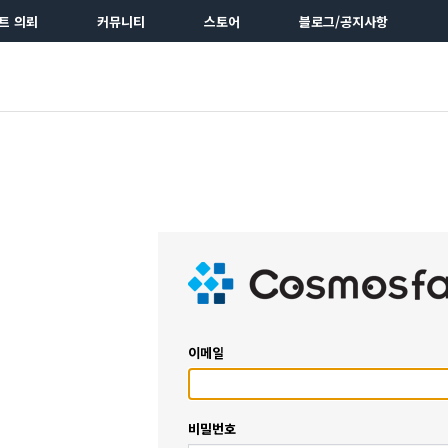
트 의뢰
커뮤니티
스토어
블로그/공지사항
이메일
비밀번호