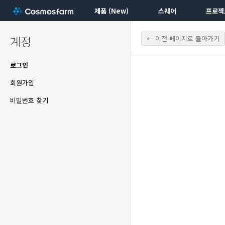
제품 (New)
스퀘어
프로젝
계정
← 이전 페이지로 돌아가기
로그인
회원가입
비밀번호 찾기