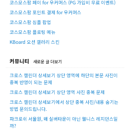
코스모스팜 페이 for 우커머스 (PG 가입비 무료 이벤트)
코스모스팜 포인트 결제 for 우커머스
코스모스팜 심플 팝업
코스모스팜 플로팅 메뉴
KBoard 오션 갤러리 스킨
커뮤니티
새로운 글 더보기
크로스 캘린더 상세보기 상단 영역에 하단의 본문 사진이
중복 반영이 되는 문제
크로스 캘린더 상세보기 상단 영역 사진 중복 문제
크로스 캘린더 상세보기에서 상단 중복 사진/내용 숨기는
방법 문의드립니다.
파크로쉬 서울원, 왜 실버타운이 아닌 웰니스 레지던스일
까?