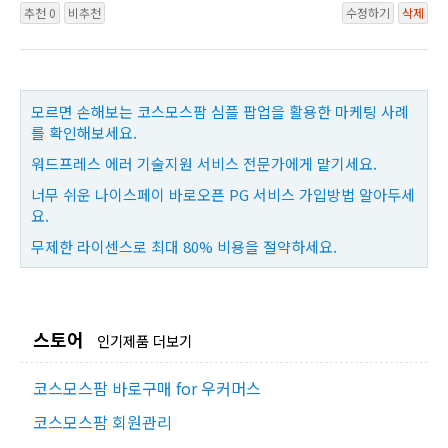
추천 0
비추천
수정하기
삭제
모르면 손해보는 코스모스팜 심플 팝업을 활용한 마케팅 사례
를 확인해보세요.
워드프레스 에러 기술지원 서비스 전문가에게 맡기세요.
너무 쉬운 나이스페이 바로오픈 PG 서비스 가입방법 알아두세
요.
무제한 라이센스로 최대 80% 비용을 절약하세요.
스토어
인기제품 더보기
코스모스팜 바로구매 for 우커머스
코스모스팜 회원관리