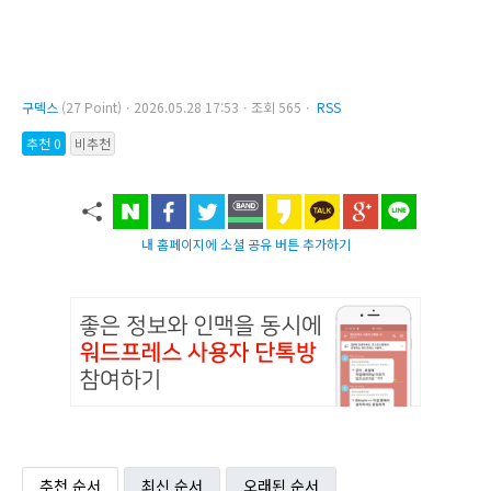
구덱스
(27 Point)ㆍ2026.05.28 17:53ㆍ조회 565ㆍ
RSS
추천 0
비추천
내 홈페이지에 소셜 공유 버튼 추가하기
추천 순서
최신 순서
오래된 순서