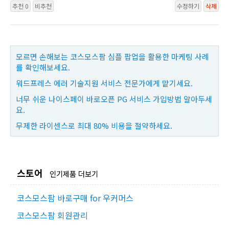
추천 0
비추천
수정하기
삭제
모르면 손해보는 코스모스팜 심플 팝업을 활용한 마케팅 사례
를 확인해보세요.
워드프레스 에러 기술지원 서비스 전문가에게 맡기세요.
너무 쉬운 나이스페이 바로오픈 PG 서비스 가입방법 알아두세
요.
무제한 라이센스로 최대 80% 비용을 절약하세요.
스토어
인기제품 더보기
코스모스팜 바로구매 for 우커머스
코스모스팜 회원관리