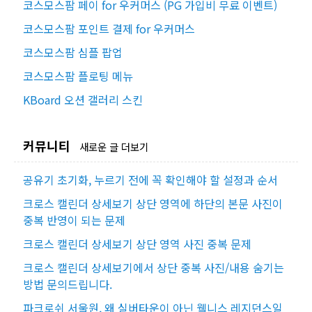
코스모스팜 페이 for 우커머스 (PG 가입비 무료 이벤트)
코스모스팜 포인트 결제 for 우커머스
코스모스팜 심플 팝업
코스모스팜 플로팅 메뉴
KBoard 오션 갤러리 스킨
커뮤니티
새로운 글 더보기
공유기 초기화, 누르기 전에 꼭 확인해야 할 설정과 순서
크로스 캘린더 상세보기 상단 영역에 하단의 본문 사진이
중복 반영이 되는 문제
크로스 캘린더 상세보기 상단 영역 사진 중복 문제
크로스 캘린더 상세보기에서 상단 중복 사진/내용 숨기는
방법 문의드립니다.
파크로쉬 서울원, 왜 실버타운이 아닌 웰니스 레지던스일