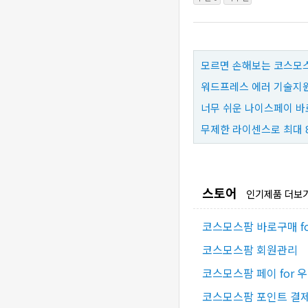
모르면 손해보는 코스모스
워드프레스 에러 기술지원
너무 쉬운 나이스페이 바
무제한 라이센스로 최대 
스토어
인기제품 더보
코스모스팜 바로구매 f
코스모스팜 회원관리
코스모스팜 페이 for 
코스모스팜 포인트 결제 