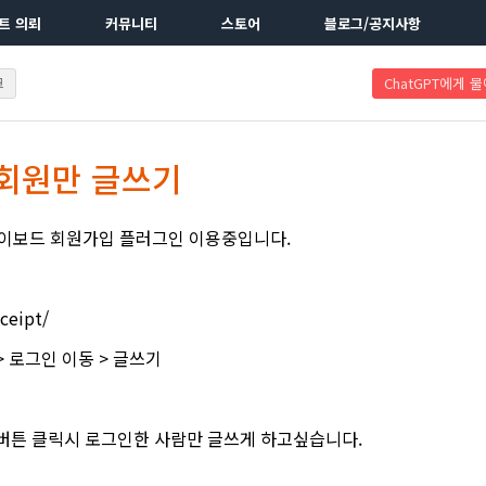
트 의뢰
커뮤니티
스토어
블로그/공지사항
크
ChatGPT에게 
 회원만 글쓰기
 케이보드 회원가입 플러그인 이용중입니다.
eceipt/
 로그인 이동 > 글쓰기
버튼 클릭시 로그인한 사람만 글쓰게 하고싶습니다.