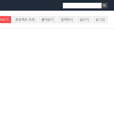
물어보기
프로젝트 의뢰
물어보기
검색하기
글쓰기
로그인