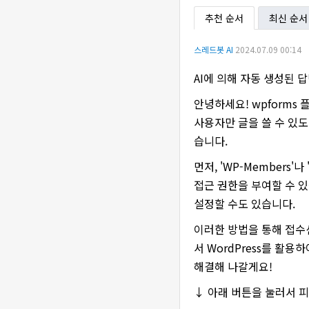
추천 순서
최신 순서
스레드봇 AI
2024.07.09 00:14
AI에 의해 자동 생성된 
안녕하세요! wpform
사용자만 글을 쓸 수 있도
습니다.
먼저, 'WP-Member
접근 권한을 부여할 수 있
설정할 수도 있습니다.
이러한 방법을 통해 접수
서 WordPress를 활
해결해 나갈게요!
↓ 아래 버튼을 눌러서 