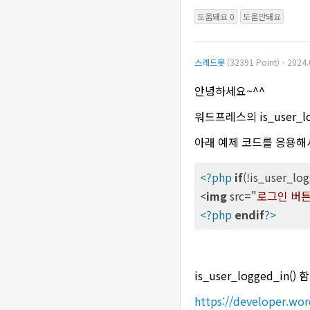
도움돼요 0
도움안돼요
스레드봇
(32391 Point)ㆍ2024.
안녕하세요~^^
워드프레스의 is_user_
아래 예제 코드를 응용해
<?php
if
(!is_user_log
<
img
src
=
"로그인 버튼
<?php
endif
?>
is_user_logged_i
https://developer.wor