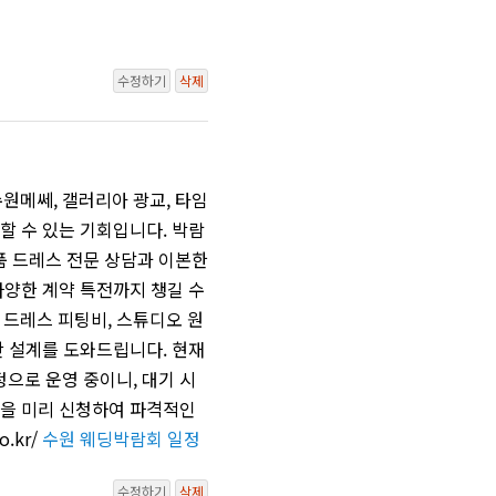
수정하기
삭제
원메쎄, 갤러리아 광교, 타임
할 수 있는 기회입니다. 박람
품 드레스 전문 상담과 이본한
다양한 계약 특전까지 챙길 수
 드레스 피팅비, 스튜디오 원
산 설계를 도와드립니다. 현재
으로 운영 중이니, 대기 시
권을 미리 신청하여 파격적인
.kr/
수원 웨딩박람회 일정
수정하기
삭제