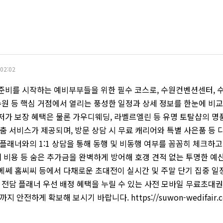
 02:02
 준비를 시작하는 예비부부들을 위한 필수 코스로, 수원컨벤션센터, 수
수원 등 핵심 거점에서 열리는 풍성한 일정과 상세 정보를 한눈에 비교
저가 보장 혜택은 물론 가우디웨딩, 라벨르엘린 등 유명 토탈샵의 명
춤 서비스가 제공되며, 방문 상담 시 무료 캐리어와 특별 사은품 등 
플래너와의 1:1 상담을 통해 동행 및 비동행 여부를 꼼꼼히 체크하고
퍼 비용 등 숨은 추가금을 완벽하게 방어해 호갱 견적 없는 투명한 예
메쎄 홈씨씨 등에서 다채로운 초대전이 실시간 및 주말 단기 집중 일정
과 전담 플래너 우선 배정 혜택을 누릴 수 있는 사전 모바일 무료초대
 안전하게 확보해 보시기 바랍니다. https://suwon-wedifair.co