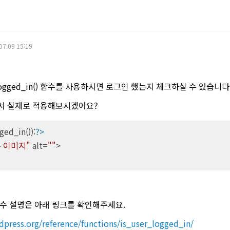
07.09 15:19
logged_in() 함수를 사용하시면 로그인 했는지 체크하실 수 있습니다
서 실제로 적용해보시겠어요?
ged_in()):
?>
 이미지"
alt
=
""
>
n() 함수 설명은 아래 링크를 확인해주세요.
dpress.org/reference/functions/is_user_logged_in/