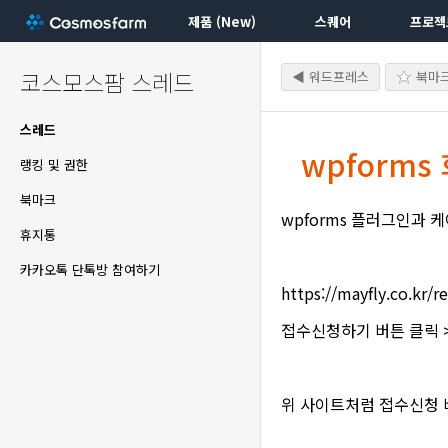
제품 (New)
스퀘어
프로젝
코스모스팜 스레드
◀ 워드프레스
북마
스레드
wpforms
랭킹 및 권한
북마크
wpforms 플러그인과
휴지통
카카오톡 단톡방 참여하기
https://mayfly.co.kr/r
접수신청하기 버튼 클릭 >
위 사이트처럼 접수신청 