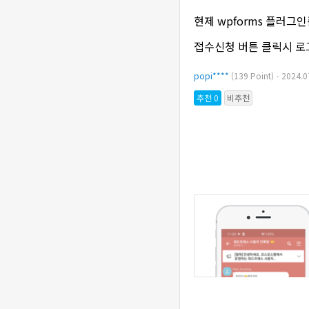
현제 wpforms 플러
접수신청 버튼 클릭시 로
popi****
(139 Point)ㆍ2024.
추천 0
비추천