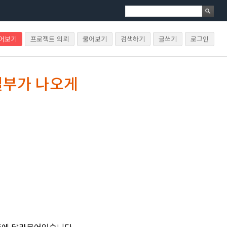
물어보기
프로젝트 의뢰
물어보기
검색하기
글쓰기
로그인
일부가 나오게
일쪽에 달라붙어있습니다