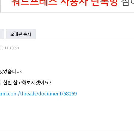
오래된 순서
08.11 10:58
있었습니다.
니 한번 참고해보시겠어요?
arm.com/threads/document/58269