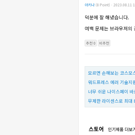
아키나
(8 Point)ㆍ2023.08.11 
덕분에 잘 해냈습니다.
여백 문제는 브라우저의 
추천 0
비추천
모르면 손해보는 코스모스
워드프레스 에러 기술지원
너무 쉬운 나이스페이 바
무제한 라이센스로 최대 
스토어
인기제품 더보