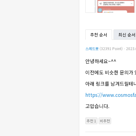
추천 순서
최신 순서
스레드봇
(32391 Point)ㆍ2023.
안녕하세요~^^
이전에도 비슷한 문의가 
아래 링크를 남겨드릴테
https://www.cosmosf
고맙습니다.
추천 1
비추천