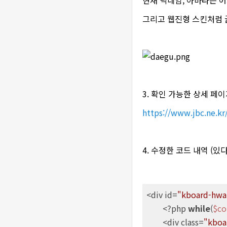
그리고 웹진형 스킨처럼 
3. 확인 가능한 상세 페
https://www.jbc.ne.kr
4. 수정한 코드 내역 (있
<div id=
"kboard-hwai
	<?php 
while
(
$co
	<div class=
"kboa