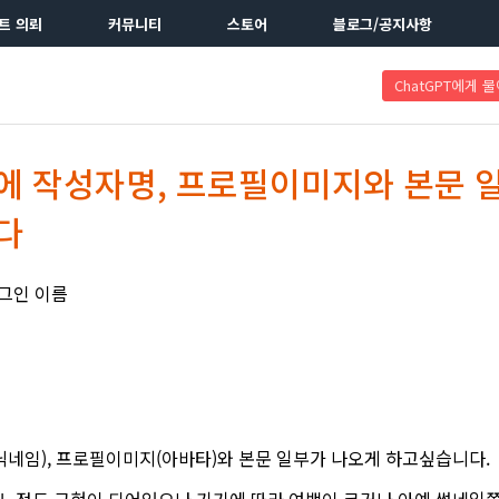
트 의뢰
커뮤니티
스토어
블로그/공지사항
ChatGPT에게 
 작성자명, 프로필이미지와 본문 
다
러그인 이름
네임), 프로필이미지(아바타)와 본문 일부가 나오게 하고싶습니다.
어느정도 구현이 되어있으나 기기에 따라 여백이 크거나 아예 썸네