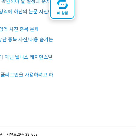
꼭 확인해야 할 설정과 순서
영역에 하단의 본문 사진이
AI 상담
영역 사진 중복 문제
단 중복 사진/내용 숨기는
이 아닌 웰니스 레지던스일
스 플러그인을 사용하려고 하
디지털로29길 38, 607