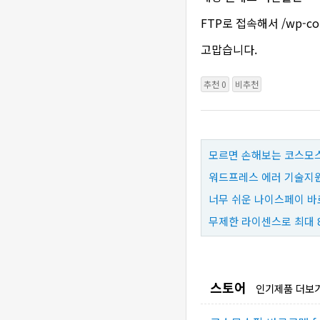
FTP로 접속해서 /wp-co
고맙습니다.
추천 0
비추천
모르면 손해보는 코스모스
워드프레스 에러 기술지원
너무 쉬운 나이스페이 바
무제한 라이센스로 최대 
스토어
인기제품 더보