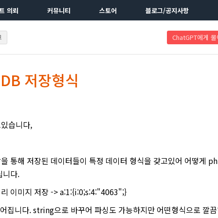
트 의뢰
커뮤니티
스토어
블로그/공지사항
크
ChatGPT에게 
DB 저장형식
있습니다,
 통해 저장된 데이터들이 특정 데이터 형식을 갖고있어 어떻게 p
립니다.
미지 저장 -> a:1:{i:0;s:4:"4063";}
되어집니다. string으로 바꾸어 파싱도 가능하지만 어떤형식으로 깔