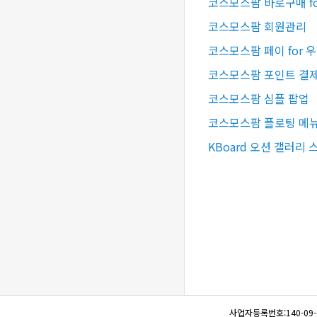
코스모스팜 바로구매 f
코스모스팜 회원관리
코스모스팜 페이 for 
코스모스팜 포인트 결제 
코스모스팜 심플 팝업
코스모스팜 플로팅 메
KBoard 오션 갤러리 
사업자등록번호:140-09-