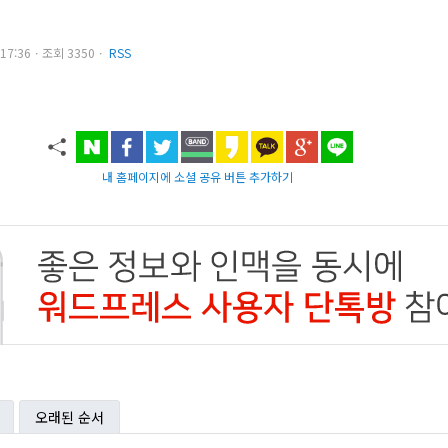
27 17:36ㆍ조회 3350ㆍ
RSS
내 홈페이지에 소셜 공유 버튼 추가하기
오래된 순서