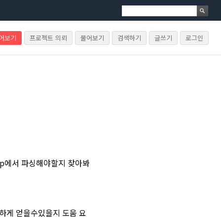
물어보기
프로젝트 의뢰
물어보기
검색하기
글쓰기
로그인
hp에서 파싱해야할지 찾아봐
끔하게 얻을수있을지 도움 요