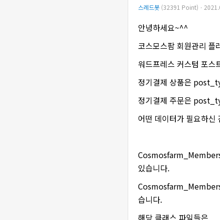
스레드봇
(32391 Point)ㆍ2021.
안녕하세요~^^
코스모스팜 회원관리 플
워드프레스 커스텀 포스트
정기결제 상품은 post_ty
정기결제 주문은 post_ty
어떤 데이터가 필요하신 
Cosmosfarm_Memb
있습니다.
Cosmosfarm_Memb
습니다.
해당 클래스 파일들은