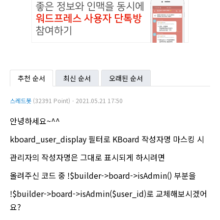
추천 순서
최신 순서
오래된 순서
스레드봇
(32391 Point)ㆍ2021.05.21 17:50
안녕하세요~^^
kboard_user_display 필터로 KBoard 작성자명 마스킹 시
관리자의 작성자명은 그대로 표시되게 하시려면
올려주신 코드 중 !$builder->board->isAdmin() 부분을
!$builder->board->isAdmin($user_id)로 교체해보시겠어
요?