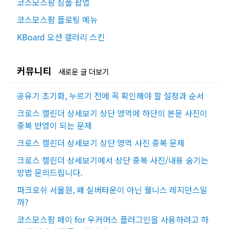
코스모스팜 심플 팝업
코스모스팜 플로팅 메뉴
KBoard 오션 갤러리 스킨
커뮤니티
새로운 글 더보기
공유기 초기화, 누르기 전에 꼭 확인해야 할 설정과 순서
크로스 캘린더 상세보기 상단 영역에 하단의 본문 사진이
중복 반영이 되는 문제
크로스 캘린더 상세보기 상단 영역 사진 중복 문제
크로스 캘린더 상세보기에서 상단 중복 사진/내용 숨기는
방법 문의드립니다.
파크로쉬 서울원, 왜 실버타운이 아닌 웰니스 레지던스일
까?
코스모스팜 페이 for 우커머스 플러그인을 사용하려고 하