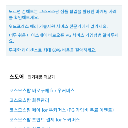
모르면 손해보는 코스모스팜 심플 팝업을 활용한 마케팅 사례
를 확인해보세요.
워드프레스 에러 기술지원 서비스 전문가에게 맡기세요.
너무 쉬운 나이스페이 바로오픈 PG 서비스 가입방법 알아두세
요.
무제한 라이센스로 최대 80% 비용을 절약하세요.
스토어
인기제품 더보기
코스모스팜 바로구매 for 우커머스
코스모스팜 회원관리
코스모스팜 페이 for 우커머스 (PG 가입비 무료 이벤트)
코스모스팜 포인트 결제 for 우커머스