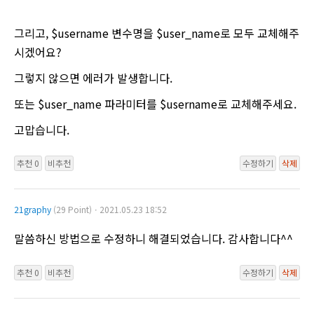
그리고, $username 변수명을 $user_name로 모두 교체해주
시겠어요?
그렇지 않으면 에러가 발생합니다.
또는 $user_name 파라미터를 $username로 교체해주세요.
고맙습니다.
추천 0
비추천
수정하기
삭제
21graphy
(29 Point)ㆍ2021.05.23 18:52
말씀하신 방법으로 수정하니 해결되었습니다. 감사합니다^^
추천 0
비추천
수정하기
삭제