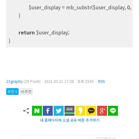
		$user_display = mb_substr($user_display, 
0
, $s
	}

return
 $user_display;

21graphy
(29 Point)ㆍ2021.05.21 17:38ㆍ조회 2550ㆍ
RSS
추천 0
비추천
내 홈페이지에 소셜 공유 버튼 추가하기