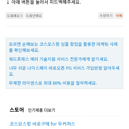
↓ 아래 버튼을 눌러서 피드백해주세요.
도움돼요 0
도움안돼요
수정하기
삭제
모르면 손해보는 코스모스팜 심플 팝업을 활용한 마케팅 사례
를 확인해보세요.
워드프레스 에러 기술지원 서비스 전문가에게 맡기세요.
너무 쉬운 나이스페이 바로오픈 PG 서비스 가입방법 알아두세
요.
무제한 라이센스로 최대 80% 비용을 절약하세요.
스토어
인기제품 더보기
코스모스팜 바로구매 for 우커머스