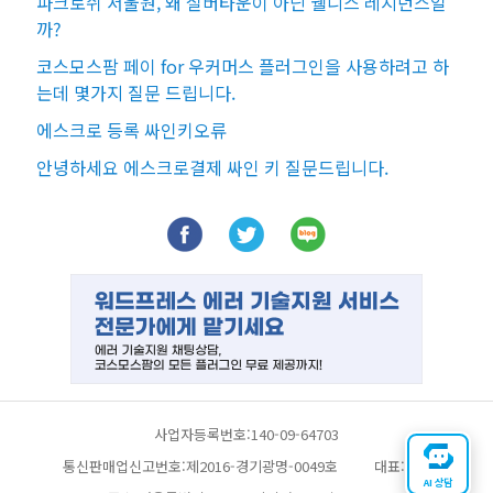
파크로쉬 서울원, 왜 실버타운이 아닌 웰니스 레지던스일
까?
코스모스팜 페이 for 우커머스 플러그인을 사용하려고 하
는데 몇가지 질문 드립니다.
에스크로 등록 싸인키오류
안녕하세요 에스크로결제 싸인 키 질문드립니다.
사업자등록번호:140-09-64703
통신판매업신고번호:제2016-경기광명-0049호
대표:채찬
AI 상담