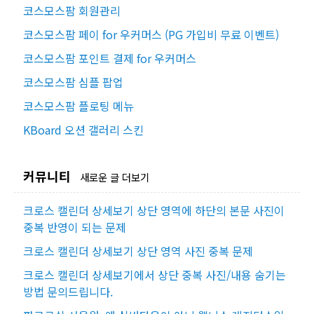
코스모스팜 회원관리
코스모스팜 페이 for 우커머스 (PG 가입비 무료 이벤트)
코스모스팜 포인트 결제 for 우커머스
코스모스팜 심플 팝업
코스모스팜 플로팅 메뉴
KBoard 오션 갤러리 스킨
커뮤니티
새로운 글 더보기
크로스 캘린더 상세보기 상단 영역에 하단의 본문 사진이
중복 반영이 되는 문제
크로스 캘린더 상세보기 상단 영역 사진 중복 문제
크로스 캘린더 상세보기에서 상단 중복 사진/내용 숨기는
방법 문의드립니다.