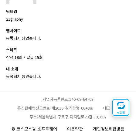
닉네임
21graphy
웹사이트
등록되지 않았습니다.
스레드
작성 18회 / 답글 15회
내 소개
등록되지 않았습니다.
사업자등록번호:140-09-64703
통신판매업신고번호:제2016-경기광명-0049호
대표:채찬
AI 상담
주소:서울특별시 구로구 디지털로29길 38, 607
© 코스모스팜 소프트웨어
이용약관
개인정보취급방침