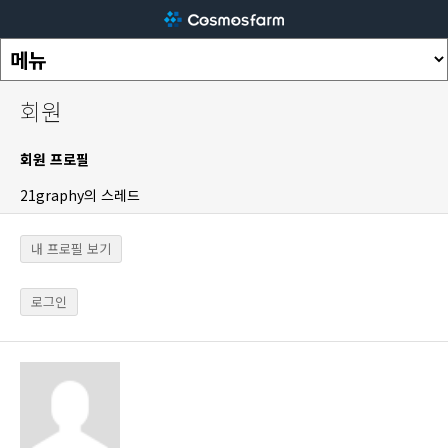
회원
회원 프로필
21graphy의 스레드
내 프로필 보기
로그인