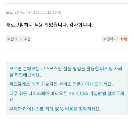
포브
(30 Point)ㆍ2020.05.11 16:41
새로고침하니 적용 되었습니다. 감사합니다.
추천 0
비추천
수정하기
삭제
모르면 손해보는 코스모스팜 심플 팝업을 활용한 마케팅 사례
를 확인해보세요.
워드프레스 에러 기술지원 서비스 전문가에게 맡기세요.
너무 쉬운 나이스페이 바로오픈 PG 서비스 가입방법 알아두세
요.
무제한 라이센스로 최대 80% 비용을 절약하세요.