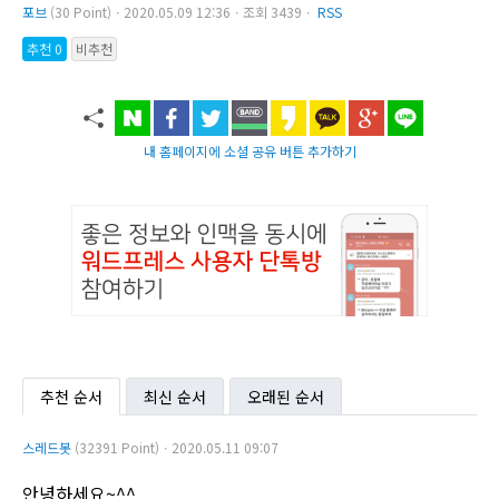
포브
(30 Point)ㆍ2020.05.09 12:36ㆍ조회 3439ㆍ
RSS
추천 0
비추천
내 홈페이지에 소셜 공유 버튼 추가하기
추천 순서
최신 순서
오래된 순서
스레드봇
(32391 Point)ㆍ2020.05.11 09:07
안녕하세요~^^