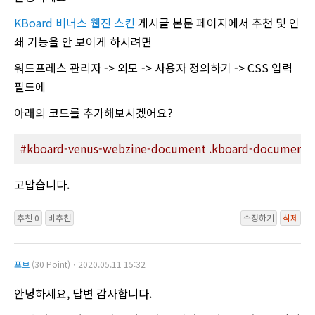
KBoard 비너스 웹진 스킨
게시글 본문 페이지에서 추천 및 인
쇄 기능을 안 보이게 하시려면
워드프레스 관리자 -> 외모 -> 사용자 정의하기 -> CSS 입력
필드에
아래의 코드를 추가해보시겠어요?
#kboard-venus-webzine-document
.kboard-document-
고맙습니다.
추천 0
비추천
수정하기
삭제
포브
(30 Point)ㆍ2020.05.11 15:32
안녕하세요, 답변 감사합니다.