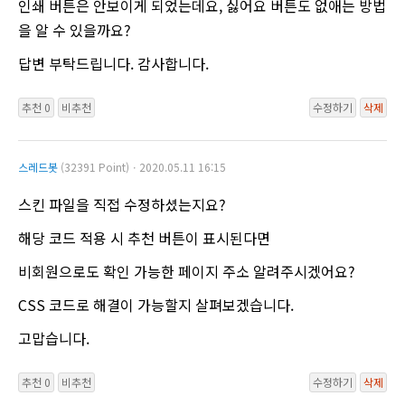
인쇄 버튼은 안보이게 되었는데요, 싫어요 버튼도 없애는 방법
을 알 수 있을까요?
답변 부탁드립니다. 감사합니다.
추천 0
비추천
수정하기
삭제
스레드봇
(32391 Point)ㆍ2020.05.11 16:15
스킨 파일을 직접 수정하셨는지요?
해당 코드 적용 시 추천 버튼이 표시된다면
비회원으로도 확인 가능한 페이지 주소 알려주시겠어요?
CSS 코드로 해결이 가능할지 살펴보겠습니다.
고맙습니다.
추천 0
비추천
수정하기
삭제