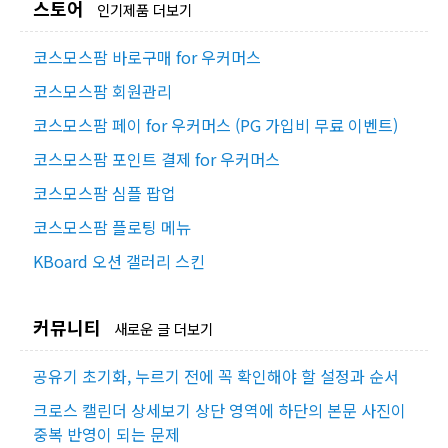
스토어
인기제품 더보기
코스모스팜 바로구매 for 우커머스
코스모스팜 회원관리
코스모스팜 페이 for 우커머스 (PG 가입비 무료 이벤트)
코스모스팜 포인트 결제 for 우커머스
코스모스팜 심플 팝업
코스모스팜 플로팅 메뉴
KBoard 오션 갤러리 스킨
커뮤니티
새로운 글 더보기
공유기 초기화, 누르기 전에 꼭 확인해야 할 설정과 순서
크로스 캘린더 상세보기 상단 영역에 하단의 본문 사진이
중복 반영이 되는 문제