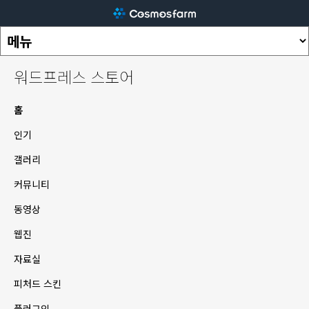
워드프레스 스토어
홈
인기
갤러리
커뮤니티
동영상
웹진
자료실
피처드 스킨
플러그인