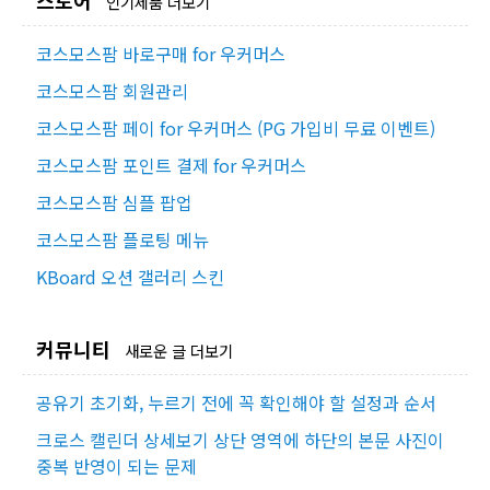
스토어
인기제품 더보기
코스모스팜 바로구매 for 우커머스
코스모스팜 회원관리
코스모스팜 페이 for 우커머스 (PG 가입비 무료 이벤트)
코스모스팜 포인트 결제 for 우커머스
코스모스팜 심플 팝업
코스모스팜 플로팅 메뉴
KBoard 오션 갤러리 스킨
커뮤니티
새로운 글 더보기
공유기 초기화, 누르기 전에 꼭 확인해야 할 설정과 순서
크로스 캘린더 상세보기 상단 영역에 하단의 본문 사진이
중복 반영이 되는 문제