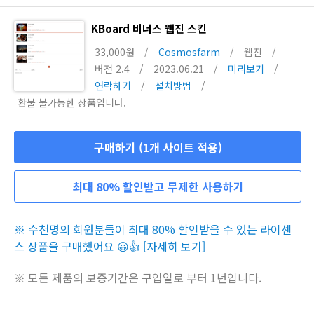
KBoard 비너스 웹진 스킨
33,000원
/
Cosmosfarm
/
웹진
/
버전 2.4
/
2023.06.21
/
미리보기
/
연락하기
/
설치방법
/
환불 불가능한 상품입니다.
구매하기 (1개 사이트 적용)
최대 80% 할인받고 무제한 사용하기
※ 수천명의 회원분들이 최대 80% 할인받을 수 있는 라이센
스 상품을 구매했어요 😀👍 [자세히 보기]
※ 모든 제품의 보증기간은 구입일로 부터 1년입니다.