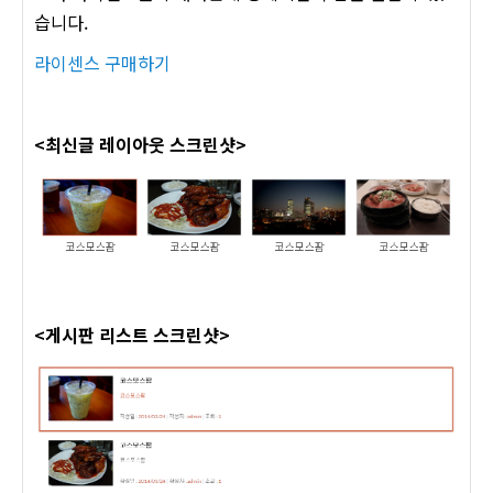
습니다.
라이센스 구매하기
<최신글 레이아웃 스크린샷>
<게시판 리스트 스크린샷>