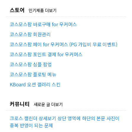
스토어
인기제품 더보기
코스모스팜 바로구매 for 우커머스
코스모스팜 회원관리
코스모스팜 페이 for 우커머스 (PG 가입비 무료 이벤트)
코스모스팜 포인트 결제 for 우커머스
코스모스팜 심플 팝업
코스모스팜 플로팅 메뉴
KBoard 오션 갤러리 스킨
커뮤니티
새로운 글 더보기
크로스 캘린더 상세보기 상단 영역에 하단의 본문 사진이
중복 반영이 되는 문제