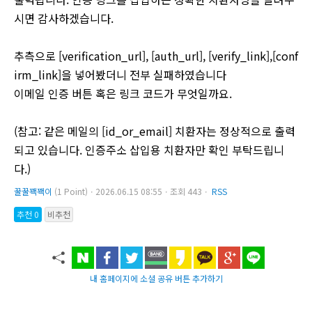
시면 감사하겠습니다.
추측으로 [verification_url], [auth_url], [verify_link],[conf
irm_link]을 넣어봤더니 전부 실패하였습니다
이메일 인증 버튼 혹은 링크 코드가 무엇일까요.
(참고: 같은 메일의 [id_or_email] 치환자는 정상적으로 출력
되고 있습니다. 인증주소 삽입용 치환자만 확인 부탁드립니
다.)
꿀꿀꽥꽥이
(1 Point)ㆍ2026.06.15 08:55ㆍ조회 443ㆍ
RSS
추천 0
비추천
내 홈페이지에 소셜 공유 버튼 추가하기