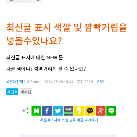
최신글 표시 색깔 및 깜빡거림을
넣을수있나요?
최신글 표시에 대한 NEW 를
다른 색이나? 깜빡거리게 할 수 있나요?
해운대천재
(16 Point)ㆍ2014.05.09 19:44ㆍ조회 3919ㆍ
RSS
추천 0
비추천
내 홈페이지에 소셜 공유 버튼 추가하기