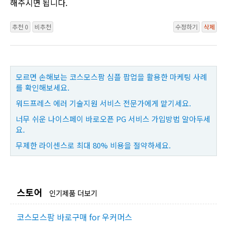
해주시면 됩니다.
추천 0
비추천
수정하기
삭제
모르면 손해보는 코스모스팜 심플 팝업을 활용한 마케팅 사례
를 확인해보세요.
워드프레스 에러 기술지원 서비스 전문가에게 맡기세요.
너무 쉬운 나이스페이 바로오픈 PG 서비스 가입방법 알아두세
요.
무제한 라이센스로 최대 80% 비용을 절약하세요.
스토어
인기제품 더보기
코스모스팜 바로구매 for 우커머스