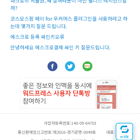
파크로쉬 서울원, 왜 실버타운이 아닌 웰니스 레지던스일
까?
코스모스팜 페이 for 우커머스 플러그인을 사용하려고 하
는데 몇가지 질문 드립니다.
에스크로 등록 싸인키오류
안녕하세요 에스크로결제 싸인 키 질문드립니다.
사업자등록번호:140-09-64703
통신판매업신고번호:제2016-경기광명-0049호
대표:채찬
AI 상담