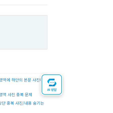
영역에 하단의 본문 사진이
AI 상담
영역 사진 중복 문제
단 중복 사진/내용 숨기는