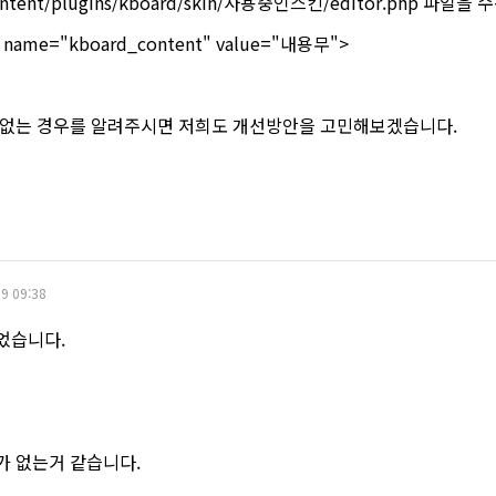
tent/plugins/kboard/skin/사용중인스킨/editor.php 파일을
" name="kboard_content" value="내용무">
 없는 경우를 알려주시면 저희도 개선방안을 고민해보겠습니다.
9 09:38
었습니다.
가 없는거 같습니다.