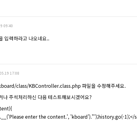
9 09:40
을 입력하라고 나오네요..
05.19 17:08
/kboard/class/KBController.class.php 파일을 수정해주세요.
우거나 주석처리하신 다음 테스트해보시겠어요?
tent){
_('Please enter the content.', 'kboard')."');history.go(-1);</s