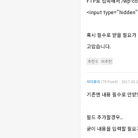
FTP로 접속해서 /wp-con
<input type="hidden
혹시 필수로 받을 필요가
고맙습니다.
추천 0
비추천
사이후이
(79 Point)ㆍ2017.05.1
기존엔 내용 필수로 안받
필드 추가할경우..
굳이 내용을 입력할 필요