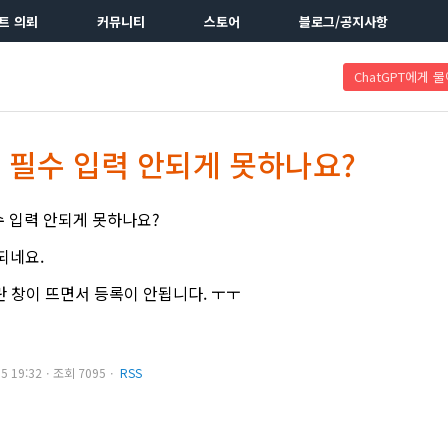
트 의뢰
커뮤니티
스토어
블로그/공지사항
ChatGPT에게 
 필수 입력 안되게 못하나요?
필수 입력 안되게 못하나요?
되네요.
란 창이 뜨면서 등록이 안됩니다. ㅜㅜ
.15 19:32ㆍ조회 7095ㆍ
RSS