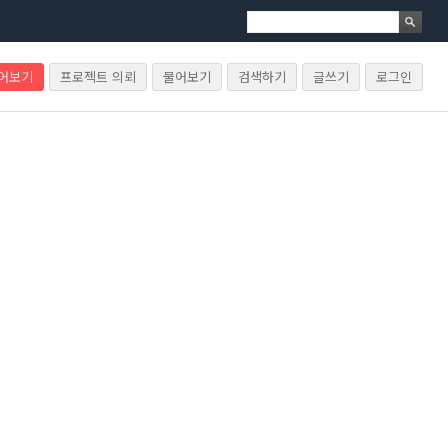
물어보기
프로젝트 의뢰
물어보기
검색하기
글쓰기
로그인