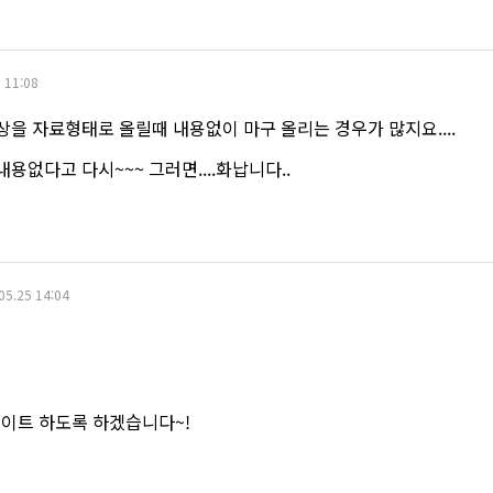
 11:08
을 자료형태로 올릴때 내용없이 마구 올리는 경우가 많지요....
용없다고 다시~~~ 그러면....화납니다..
05.25 14:04
데이트 하도록 하겠습니다~!