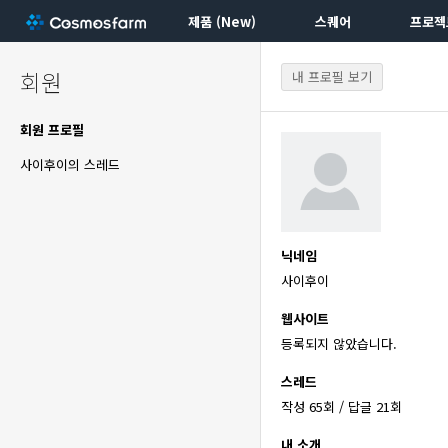
제품 (New)
스퀘어
프로젝
회원
내 프로필 보기
회원 프로필
사이후이의 스레드
닉네임
사이후이
웹사이트
등록되지 않았습니다.
스레드
작성 65회 / 답글 21회
내 소개