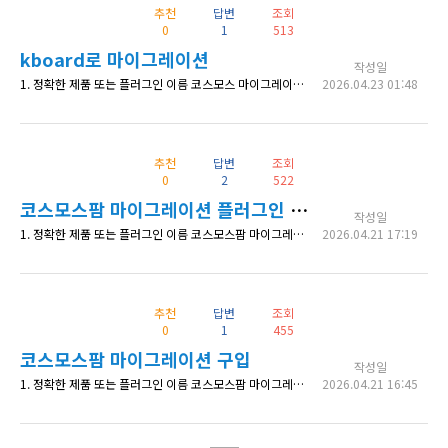
추천
답변
조회
0
1
513
kboard로 마이그레이션
작성일
1. 정확한 제품 또는 플러그인 이름 코스모스 마이그레이션 도구 사용 시 2. 상세 내용 아래처럼 xe파일 2개를 정확하게 넣어도 /html/wp-content/uploads/xe_attach/binaries /html/wp-content/uploads/xe_attach/images kboard에 마이그레이션을 하고 DB의 `wp_kboard_board_attached`을 확인해 보면 중간에 /attach/가 자동으
2026.04.23 01:48
추천
답변
조회
0
2
522
코스모스팜 마이그레이션 플러그인 설치
작성일
1. 정확한 제품 또는 플러그인 이름 코스모스팜 마이그레이션 플러그인 설치 2. 상세 내용 마이그레이션 플러그인을 설치한 경우 워드프레스 관리자 페이지 > 마이그레이션 > XpressEngine > 워드프레스 사용자 탭이 보여야 하는데 이 탭이 안 보여서 작업을 할 수 없습니다. 플러그인은 제대로 활성화 되었다고 나오는데 왜 이 내용이 안 보일까요? 3. 확인 가능한 상세 페이지 주소
2026.04.21 17:19
추천
답변
조회
0
1
455
코스모스팜 마이그레이션 구입
작성일
1. 정확한 제품 또는 플러그인 이름 코스모스팜 마이그레이션 구입을 했습니다. 2. 상세 내용 xe->워드프레스로 이전하려고 하는데 자세한 안내 문서가 어디 있을까요? 마이그레이션 파일은 어디에 어떻게 올리고, 시작 파일은 무엇이고... 비용을 지불하고 구입했는데 자세한 설명이 너무 부족합니다. 3. 확인 가능한 상세 페이지 주소 4. 수정한 코드 내역 (있다면)
2026.04.21 16:45