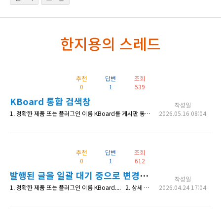
한지용의 스레드
추천
답변
조회
0
1
539
KBoard 통합 검색창
작성일
1. 정확한 제품 또는 플러그인 이름 KBoard를 게시판 통합 검색창 2. 상세 내용 KBoard를 사용하면 누구나 게시판을 십여개 씩 만들테고 그렇게 되면 전체 게시판을 검색하는 통합 검색 기능이 필요하면을 느끼게 됩니다. 그런데 통합검색 기능이 KBoard에서 기본으로 제공되지 않는다는 것이 신기합니다. 예전에 XE에서도 통합 검색 기능이 기본이었고 KBoard도 관리자 메뉴의 전체 게시글에서는 통합 검색 기
2026.05.16 08:04
추천
답변
조회
0
1
612
발행된 글을 일괄 대기 중으로 변경하는 기능?
작성일
1. 정확한 제품 또는 플러그인 이름 KBoard.... 2. 상세 내용 KBoard 전체 게시글 관리에서 '발해됨' 글을 일괄 '대기 중'한번에 변경하는 기능은 없나요? 매우 중요한 기능인데.. 메뉴를 찾을 수가 없네요. ㅠ.ㅠ.ㅠ.ㅠ 3. 확인 가능한 상세 페이지 주소 4. 수정한 코드 내역 (있다면)
2026.04.24 17:04