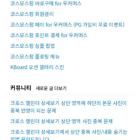
코스모스팜 바로구매 for 우커머스
코스모스팜 회원관리
코스모스팜 페이 for 우커머스 (PG 가입비 무료 이벤트)
코스모스팜 포인트 결제 for 우커머스
코스모스팜 심플 팝업
코스모스팜 플로팅 메뉴
KBoard 오션 갤러리 스킨
커뮤니티
새로운 글 더보기
크로스 캘린더 상세보기 상단 영역에 하단의 본문 사진이
중복 반영이 되는 문제
크로스 캘린더 상세보기 상단 영역 사진 중복 문제
크로스 캘린더 상세보기에서 상단 중복 사진/내용 숨기는
방법 문의드립니다.