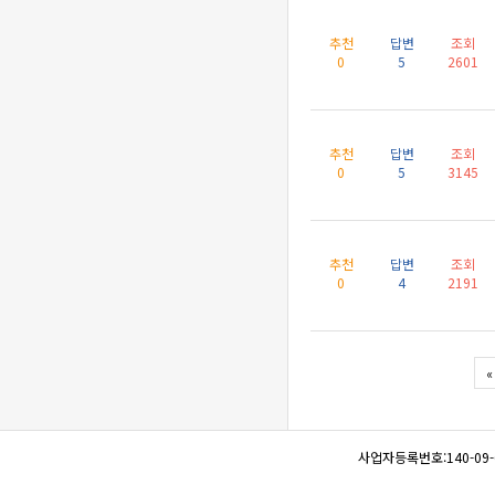
추천
답변
조회
0
5
2601
추천
답변
조회
0
5
3145
추천
답변
조회
0
4
2191
«
사업자등록번호:140-09-