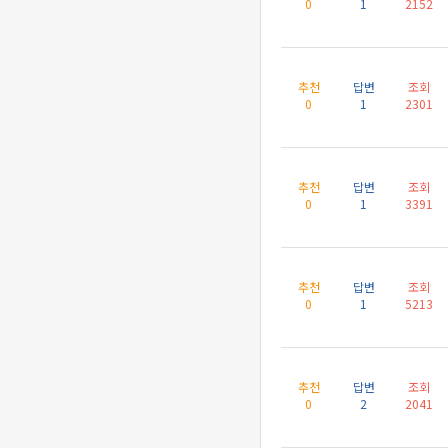
0
1
2152
추천
답변
조회
0
1
2301
추천
답변
조회
0
1
3391
추천
답변
조회
0
1
5213
추천
답변
조회
0
2
2041