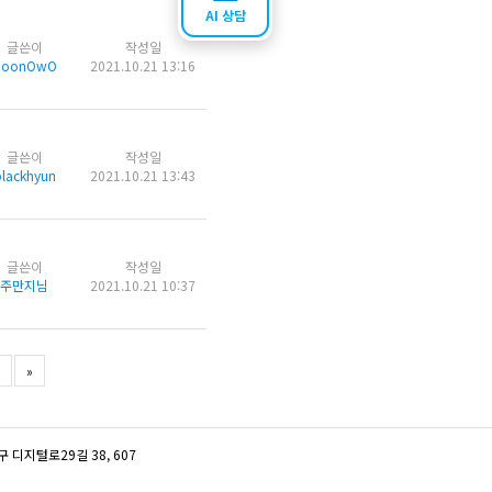
AI 상담
글쓴이
작성일
MoonOwO
2021.10.21 13:16
글쓴이
작성일
lackhyun
2021.10.21 13:43
글쓴이
작성일
주만지님
2021.10.21 10:37
»
디지털로29길 38, 607
터