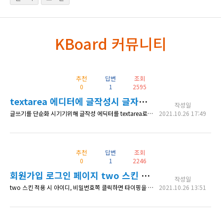
KBoard 커뮤니티
추천
답변
조회
0
1
2595
textarea 에디터에 글작성시 글자색이 흰색으로 나옵니다.
작성일
글쓰기를 단순화 시기기위해 글작성 에딕터를 textarea로 사용하고 있습니다 그런데 글을 작성하면 글자색과 커서가 흰색으로 나와서 글을 작성되는지 알수가 없습니다. 글작성시 글자색과 커서가 검정 색으로 나왔으면 합니다.
2021.10.26 17:49
추천
답변
조회
0
1
2246
회원가입 로그인 페이지 two 스킨 문제
작성일
two 스킨 적용 시 아이디, 비밀번호쪽 클릭하면 타이핑을 할 수 있게 되어야 하는데, 클릭을 하면 작성을 불가능하고, 바로 로그인 실패 페이지로 넘어갑니다. 답변 부탁드립니다.
2021.10.26 13:51