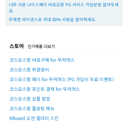
너무 쉬운 나이스페이 바로오픈 PG 서비스 가입방법 알아두세
요.
무제한 라이센스로 최대 80% 비용을 절약하세요.
스토어
인기제품 더보기
코스모스팜 바로구매 for 우커머스
코스모스팜 회원관리
코스모스팜 페이 for 우커머스 (PG 가입비 무료 이벤트)
코스모스팜 포인트 결제 for 우커머스
코스모스팜 심플 팝업
코스모스팜 플로팅 메뉴
KBoard 오션 갤러리 스킨