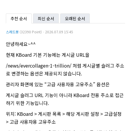
추천 순서
최신 순서
오래된 순서
스레드봇
(32390 Point)ㆍ2026.07.09 15:45
안녕하세요~^^
현재 KBoard 기본 기능에는 게시글 URL을
/news/evercollagen-1-trillion/ 처럼 게시글별 슬러그 주소
로 변경하는 옵션은 제공되지 않습니다.
관리자 화면에 있는 “고급 사용자용 고유주소” 옵션은
게시글 슬러그 URL 기능이 아니라 KBoard 전용 주소로 접근
하기 위한 기능입니다.
위치: KBoard > 게시판 목록 > 해당 게시판 설정 > 고급설정
> 고급 사용자용 고유주소