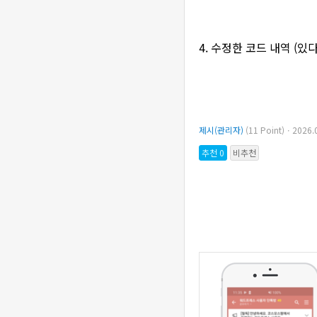
4. 수정한 코드 내역 (있
제시(관리자)
(11 Point)ㆍ2026
추천 0
비추천