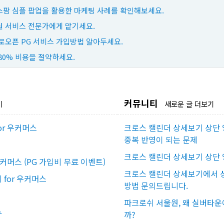
팜 심플 팝업을 활용한 마케팅 사례를 확인해보세요.
 서비스 전문가에게 맡기세요.
로오픈 PG 서비스 가입방법 알아두세요.
80% 비용을 절약하세요.
커뮤니티
기
새로운 글 더보기
or 우커머스
크로스 캘린더 상세보기 상단 
중복 반영이 되는 문제
크로스 캘린더 상세보기 상단 
우커머스 (PG 가입비 무료 이벤트)
크로스 캘린더 상세보기에서 상
for 우커머스
방법 문의드립니다.
파크로쉬 서울원, 왜 실버타운
뉴
까?