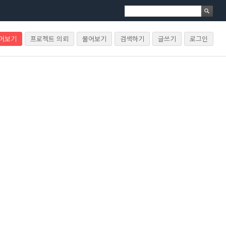
물어보기
프로젝트 의뢰
물어보기
검색하기
글쓰기
로그인