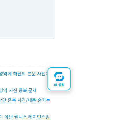
영역에 하단의 본문 사진이
AI 상담
영역 사진 중복 문제
단 중복 사진/내용 숨기는
이 아닌 웰니스 레지던스일