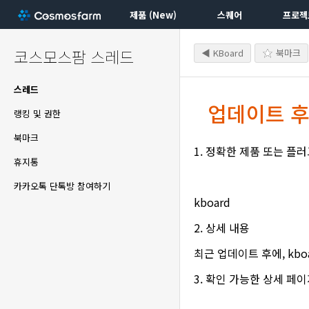
제품 (New)
스퀘어
프로젝
코스모스팜 스레드
◀ KBoard
북마크
스레드
업데이트 후 
랭킹 및 권한
북마크
1. 정확한 제품 또는 플
휴지통
카카오톡 단톡방 참여하기
kboard
2. 상세 내용
최근 업데이트 후에, kbo
3. 확인 가능한 상세 페