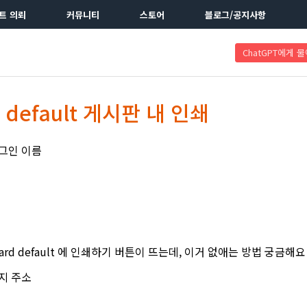
트 의뢰
커뮤니티
스토어
블로그/공지사항
ChatGPT에게 
default 게시판 내 인쇄
러그인 이름
ard default 에 인쇄하기 버튼이 뜨는데, 이거 없애는 방법 궁금해요
이지 주소