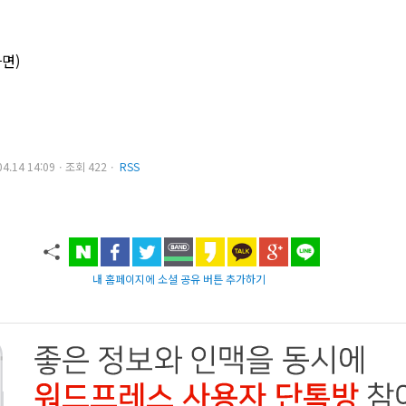
다면)
.04.14 14:09ㆍ조회 422ㆍ
RSS
내 홈페이지에 소셜 공유 버튼 추가하기