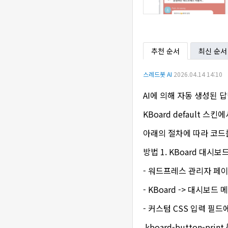
추천 순서
최신 순서
스레드봇 AI
2026.04.14 14:10
AI에 의해 자동 생성된 
KBoard default 
아래의 절차에 따라 코드
방법 1. KBoard 대시보
- 워드프레스 관리자 페
- KBoard -> 대시보드
- 커스텀 CSS 입력 필
.kboard-button-print { 