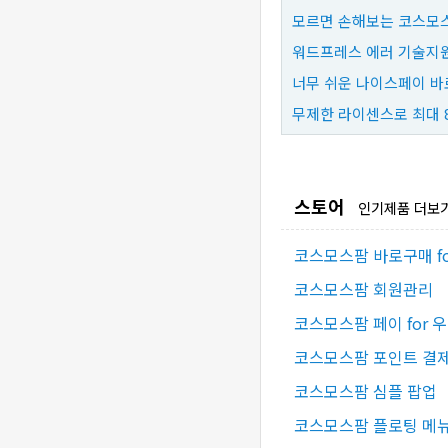
모르면 손해보는 코스모스
워드프레스 에러 기술지원
너무 쉬운 나이스페이 바
무제한 라이센스로 최대 
스토어
인기제품 더보
코스모스팜 바로구매 f
코스모스팜 회원관리
코스모스팜 페이 for 
코스모스팜 포인트 결제 
코스모스팜 심플 팝업
코스모스팜 플로팅 메