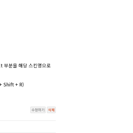
ult 부분을 해당 스킨명으로
ift + R)
수정하기
삭제