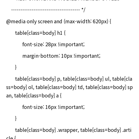
------------------------------------- */
@media only screen and (max-width: 620px) {
table[class=body] h1 {
font-size: 28px !important;
margin-bottom: 10px !important;
}
table[class=body] p, table[class=body] ul, table[cla
ss=body] ol, table[class=body] td, table[class=body] sp
an, table[class=body] a {
font-size: 16px !important;
}
table[class=body] .wrapper, table[class=body] .arti
cle {