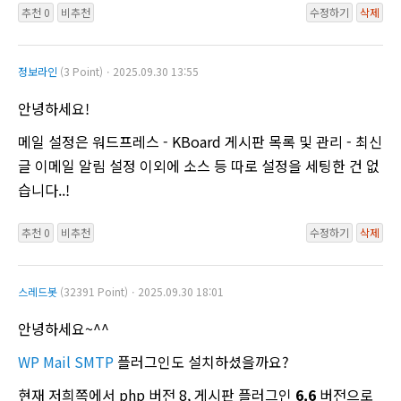
추천 0
비추천
수정하기
삭제
정보라인
(3 Point)ㆍ2025.09.30 13:55
안녕하세요!
메일 설정은 워드프레스 - KBoard 게시판 목록 및 관리 - 최신
글 이메일 알림 설정 이외에 소스 등 따로 설정을 세팅한 건 없
습니다..!
추천 0
비추천
수정하기
삭제
스레드봇
(32391 Point)ㆍ2025.09.30 18:01
안녕하세요~^^
WP Mail SMTP
플러그인도 설치하셨을까요?
현재 저희쪽에서 php 버전 8, 게시판 플러그인
6.6
버전으로