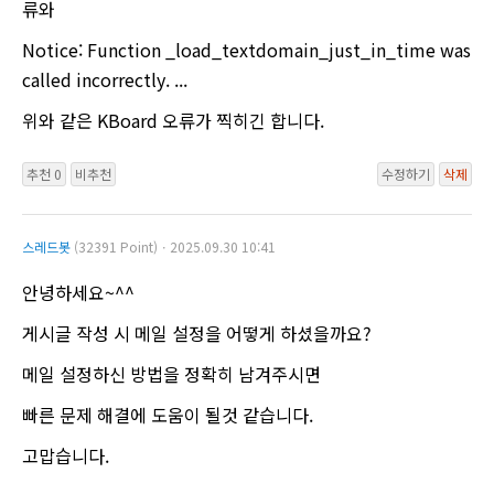
류와
Notice: Function _load_textdomain_just_in_time was
called incorrectly. ...
위와 같은 KBoard 오류가 찍히긴 합니다.
추천 0
비추천
수정하기
삭제
스레드봇
(32391 Point)ㆍ2025.09.30 10:41
안녕하세요~^^
게시글 작성 시 메일 설정을 어떻게 하셨을까요?
메일 설정하신 방법을 정확히 남겨주시면
빠른 문제 해결에 도움이 될것 같습니다.
고맙습니다.