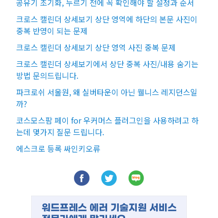
공유기 초기화, 누르기 전에 꼭 확인해야 할 설정과 순서
크로스 캘린더 상세보기 상단 영역에 하단의 본문 사진이
중복 반영이 되는 문제
크로스 캘린더 상세보기 상단 영역 사진 중복 문제
크로스 캘린더 상세보기에서 상단 중복 사진/내용 숨기는
방법 문의드립니다.
파크로쉬 서울원, 왜 실버타운이 아닌 웰니스 레지던스일
까?
코스모스팜 페이 for 우커머스 플러그인을 사용하려고 하
는데 몇가지 질문 드립니다.
에스크로 등록 싸인키오류