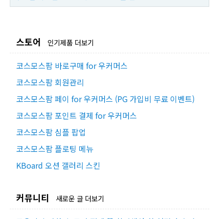
스토어
인기제품 더보기
코스모스팜 바로구매 for 우커머스
코스모스팜 회원관리
코스모스팜 페이 for 우커머스 (PG 가입비 무료 이벤트)
코스모스팜 포인트 결제 for 우커머스
코스모스팜 심플 팝업
코스모스팜 플로팅 메뉴
KBoard 오션 갤러리 스킨
커뮤니티
새로운 글 더보기