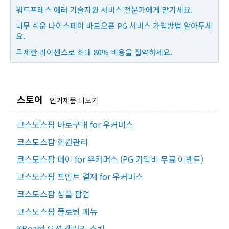
워드프레스 에러 기술지원 서비스 전문가에게 맡기세요.
너무 쉬운 나이스페이 바로오픈 PG 서비스 가입방법 알아두세
요.
무제한 라이센스로 최대 80% 비용을 절약하세요.
스토어
인기제품 더보기
코스모스팜 바로구매 for 우커머스
코스모스팜 회원관리
코스모스팜 페이 for 우커머스 (PG 가입비 무료 이벤트)
코스모스팜 포인트 결제 for 우커머스
코스모스팜 심플 팝업
코스모스팜 플로팅 메뉴
KBoard 오션 갤러리 스킨