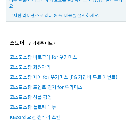
요.
무제한 라이센스로 최대 80% 비용을 절약하세요.
스토어
인기제품 더보기
코스모스팜 바로구매 for 우커머스
코스모스팜 회원관리
코스모스팜 페이 for 우커머스 (PG 가입비 무료 이벤트)
코스모스팜 포인트 결제 for 우커머스
코스모스팜 심플 팝업
코스모스팜 플로팅 메뉴
KBoard 오션 갤러리 스킨