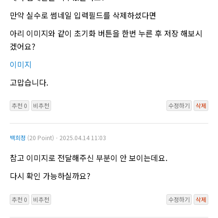
만약 실수로 썸네일 입력필드를 삭제하셨다면
아리 이미지와 같이 초기화 버튼을 한번 누른 후 저장 해보시
겠어요?
이미지
고맙습니다.
추천 0
비추천
수정하기
삭제
백희정
(20 Point)ㆍ2025.04.14 11:03
참고 이미지로 전달해주신 부분이 안 보이는데요.
다시 확인 가능하실까요?
추천 0
비추천
수정하기
삭제