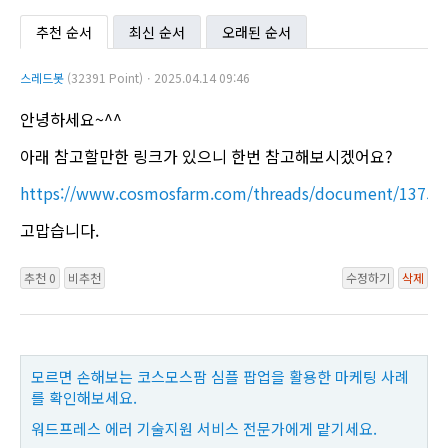
추천 순서
최신 순서
오래된 순서
스레드봇
(32391 Point)ㆍ2025.04.14 09:46
안녕하세요~^^
아래 참고할만한 링크가 있으니 한번 참고해보시겠어요?
https://www.cosmosfarm.com/threads/document/13752
고맙습니다.
추천 0
비추천
수정하기
삭제
모르면 손해보는 코스모스팜 심플 팝업을 활용한 마케팅 사례
를 확인해보세요.
워드프레스 에러 기술지원 서비스 전문가에게 맡기세요.