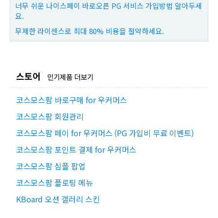
너무 쉬운 나이스페이 바로오픈 PG 서비스 가입방법 알아두세
요.
무제한 라이센스로 최대 80% 비용을 절약하세요.
스토어
인기제품 더보기
코스모스팜 바로구매 for 우커머스
코스모스팜 회원관리
코스모스팜 페이 for 우커머스 (PG 가입비 무료 이벤트)
코스모스팜 포인트 결제 for 우커머스
코스모스팜 심플 팝업
코스모스팜 플로팅 메뉴
KBoard 오션 갤러리 스킨