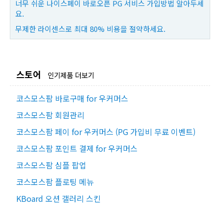
너무 쉬운 나이스페이 바로오픈 PG 서비스 가입방법 알아두세
요.
무제한 라이센스로 최대 80% 비용을 절약하세요.
스토어
인기제품 더보기
코스모스팜 바로구매 for 우커머스
코스모스팜 회원관리
코스모스팜 페이 for 우커머스 (PG 가입비 무료 이벤트)
코스모스팜 포인트 결제 for 우커머스
코스모스팜 심플 팝업
코스모스팜 플로팅 메뉴
KBoard 오션 갤러리 스킨