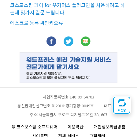
코스모스팜 페이 for 우커머스 플러그인을 사용하려고 하
는데 몇가지 질문 드립니다.
에스크로 등록 싸인키오류
사업자등록번호:140-09-64703
통신판매업신고번호:제2016-경기광명-0049호
대표:채찬
AI 상담
주소:서울특별시 구로구 디지털로29길 38, 607
© 코스모스팜 소프트웨어
이용약관
개인정보취급방침
사이트맵
전체 서비스
고객센터