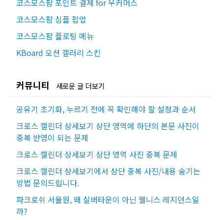
코스모스팜 포인트 결제 for 우커머스
코스모스팜 심플 팝업
코스모스팜 플로팅 메뉴
KBoard 오션 갤러리 스킨
커뮤니티
새로운 글 더보기
공유기 초기화, 누르기 전에 꼭 확인해야 할 설정과 순서
크로스 캘린더 상세보기 상단 영역에 하단의 본문 사진이
중복 반영이 되는 문제
크로스 캘린더 상세보기 상단 영역 사진 중복 문제
크로스 캘린더 상세보기에서 상단 중복 사진/내용 숨기는
방법 문의드립니다.
파크로쉬 서울원, 왜 실버타운이 아닌 웰니스 레지던스일
까?