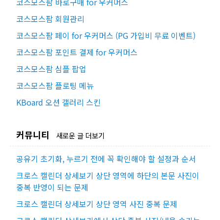
코스모스팜 바로구매 for 우커머스
코스모스팜 회원관리
코스모스팜 페이 for 우커머스 (PG 가입비 무료 이벤트)
코스모스팜 포인트 결제 for 우커머스
코스모스팜 심플 팝업
코스모스팜 플로팅 메뉴
KBoard 오션 갤러리 스킨
커뮤니티
새로운 글 더보기
공유기 초기화, 누르기 전에 꼭 확인해야 할 설정과 순서
크로스 캘린더 상세보기 상단 영역에 하단의 본문 사진이
중복 반영이 되는 문제
크로스 캘린더 상세보기 상단 영역 사진 중복 문제