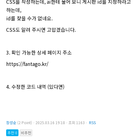
CSS를 작성하는데, ai한테 물어 보니 게시판 id를 지정하라고
하는데,
id를 찾을 수가 없네요.
CSS도 알려 주시면 고맙겠습니다.
3. 확인 가능한 상세 페이지 주소
https://fantago.kr/
4. 수정한 코드 내역 (있다면)
장성순
(2 Point)ㆍ2025.03.16 19:18ㆍ조회 1163ㆍ
RSS
추천 0
비추천