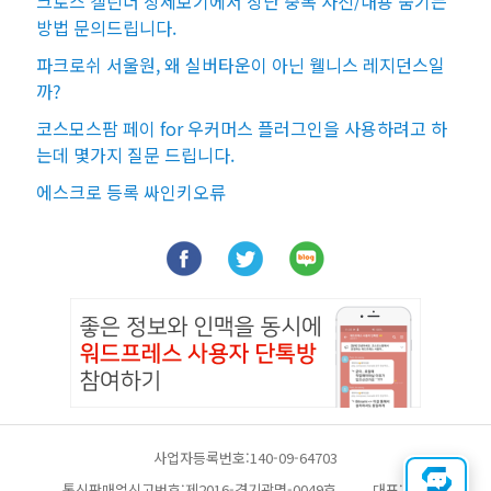
크로스 캘린더 상세보기에서 상단 중복 사진/내용 숨기는
방법 문의드립니다.
파크로쉬 서울원, 왜 실버타운이 아닌 웰니스 레지던스일
까?
코스모스팜 페이 for 우커머스 플러그인을 사용하려고 하
는데 몇가지 질문 드립니다.
에스크로 등록 싸인키오류
사업자등록번호:140-09-64703
통신판매업신고번호:제2016-경기광명-0049호
대표:채찬