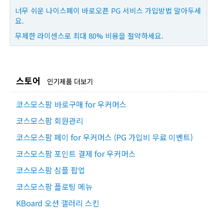
너무 쉬운 나이스페이 바로오픈 PG 서비스 가입방법 알아두세
요.
무제한 라이센스로 최대 80% 비용을 절약하세요.
스토어
인기제품 더보기
코스모스팜 바로구매 for 우커머스
코스모스팜 회원관리
코스모스팜 페이 for 우커머스 (PG 가입비 무료 이벤트)
코스모스팜 포인트 결제 for 우커머스
코스모스팜 심플 팝업
코스모스팜 플로팅 메뉴
KBoard 오션 갤러리 스킨