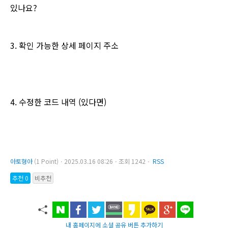
있나요?
3. 확인 가능한 상세 페이지 주소
4. 수정한 코드 내역 (있다면)
아토형아
(1 Point)ㆍ2025.03.16 08:26ㆍ조회 1242ㆍ
RSS
추천 0
비추천
내 홈페이지에 소셜 공유 버튼 추가하기