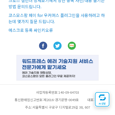
크로스 캘린더 상세보기에서 상단 중복 사진/내용 숨기는
방법 문의드립니다.
코스모스팜 페이 for 우커머스 플러그인을 사용하려고 하
는데 몇가지 질문 드립니다.
에스크로 등록 싸인키오류
사업자등록번호:140-09-64703
통신판매업신고번호:제2016-경기광명-0049호
대표:채찬
AI 상담
주소:서울특별시 구로구 디지털로29길 38, 607