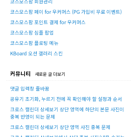
코스모스팜 회원관리
코스모스팜 페이 for 우커머스 (PG 가입비 무료 이벤트)
코스모스팜 포인트 결제 for 우커머스
코스모스팜 심플 팝업
코스모스팜 플로팅 메뉴
KBoard 오션 갤러리 스킨
커뮤니티
새로운 글 더보기
댓글 입력창 줄바꿈
공유기 초기화, 누르기 전에 꼭 확인해야 할 설정과 순서
크로스 캘린더 상세보기 상단 영역에 하단의 본문 사진이
중복 반영이 되는 문제
크로스 캘린더 상세보기 상단 영역 사진 중복 문제