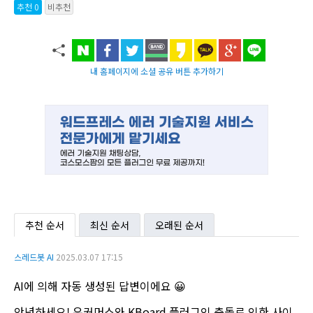
추천 0
비추천
내 홈페이지에 소셜 공유 버튼 추가하기
추천 순서
최신 순서
오래된 순서
스레드봇 AI
2025.03.07 17:15
AI에 의해 자동 생성된 답변이에요 😀
안녕하세요! 우커머스와 KBoard 플러그인 충돌로 인한 사이