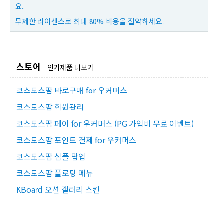
요.
무제한 라이센스로 최대 80% 비용을 절약하세요.
스토어
인기제품 더보기
코스모스팜 바로구매 for 우커머스
코스모스팜 회원관리
코스모스팜 페이 for 우커머스 (PG 가입비 무료 이벤트)
코스모스팜 포인트 결제 for 우커머스
코스모스팜 심플 팝업
코스모스팜 플로팅 메뉴
KBoard 오션 갤러리 스킨