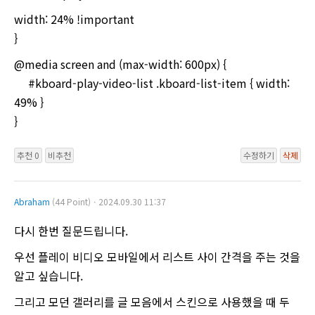
width: 24% !important
}
@media screen and (max-width: 600px) {
#kboard-play-video-list .kboard-list-item { width:
49% }
}
추천 0
비추천
수정하기
삭제
Abraham
(44 Point)ㆍ2024.09.30 11:37
다시 한번 질문드립니다.
우선 플레이 비디오 모바일에서 리스트 사이 간격을 주는 것을
알고 싶습니다.
그리고 모던 갤러리를 글 모음에서 스킨으로 사용했을 때 두