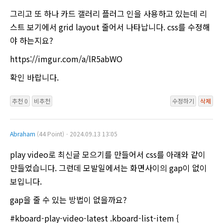
그리고 또 하나 카드 갤러리 플러그 인을 사용하고 있는데 리
스트 보기에서 grid layout 줄어서 나타납니다. css를 수정해
야 하는지요?
https://imgur.com/a/lR5abWO
확인 바랍니다.
추천 0
비추천
수정하기
삭제
Abraham
(44 Point)ㆍ2024.09.13 13:05
play video로 최신글 모으기를 만들어서 css를 아래와 같이
만들었습니다. 그런데 모발일에서는 화면사이의 gap이 없이
보입니다.
gap을 줄 수 있는 방법이 없을까요?
#kboard-play-video-latest .kboard-list-item {