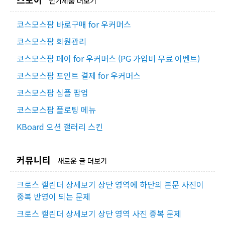
인기제품 더보기
코스모스팜 바로구매 for 우커머스
코스모스팜 회원관리
코스모스팜 페이 for 우커머스 (PG 가입비 무료 이벤트)
코스모스팜 포인트 결제 for 우커머스
코스모스팜 심플 팝업
코스모스팜 플로팅 메뉴
KBoard 오션 갤러리 스킨
커뮤니티
새로운 글 더보기
크로스 캘린더 상세보기 상단 영역에 하단의 본문 사진이
중복 반영이 되는 문제
크로스 캘린더 상세보기 상단 영역 사진 중복 문제