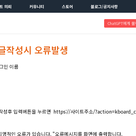
트 의뢰
커뮤니티
스토어
블로그/공지사항
ChatGPT에게 
 댓글작성시 오류발생
러그인 이름
후 입력버튼을 누르면 https://사이트주소/?action=kboard_co
 치명적인 오류가 있습니다. "오류메시지를 화면에 출력합니다.