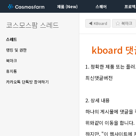
제품 (New)
스퀘어
프로젝
코스모스팜 스레드
◀ KBoard
북마크
스레드
kboard
랭킹 및 권한
북마크
1. 정확한 제품 또는 플
휴지통
최신댓글버전
카카오톡 단톡방 참여하기
2. 상세 내용
하나의 게시물에 댓글을 작성
위와같이 이동을 합니다.
하지만, "이 웹사이트에