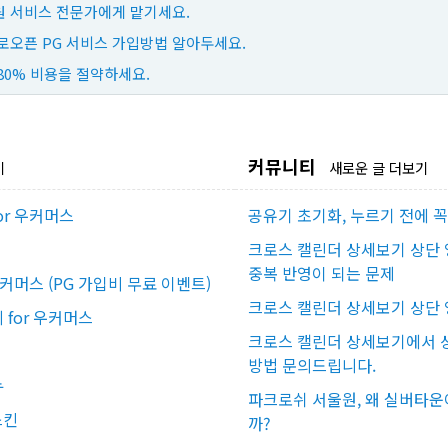
 서비스 전문가에게 맡기세요.
로오픈 PG 서비스 가입방법 알아두세요.
80% 비용을 절약하세요.
커뮤니티
기
새로운 글 더보기
or 우커머스
공유기 초기화, 누르기 전에 
크로스 캘린더 상세보기 상단 
중복 반영이 되는 문제
우커머스 (PG 가입비 무료 이벤트)
크로스 캘린더 상세보기 상단 
for 우커머스
크로스 캘린더 상세보기에서 상
방법 문의드립니다.
뉴
파크로쉬 서울원, 왜 실버타운
스킨
까?