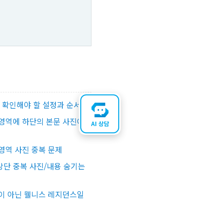
꼭 확인해야 할 설정과 순서
영역에 하단의 본문 사진이
AI 상담
영역 사진 중복 문제
단 중복 사진/내용 숨기는
이 아닌 웰니스 레지던스일