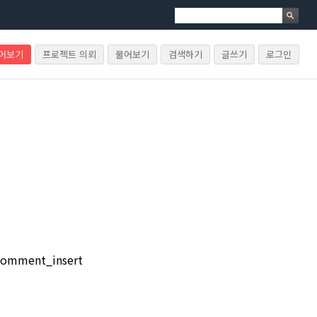
물어보기
프로젝트 의뢰
물어보기
검색하기
글쓰기
로그인
mment_insert