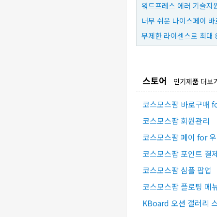
워드프레스 에러 기술지원
너무 쉬운 나이스페이 바
무제한 라이센스로 최대 
스토어
인기제품 더보
코스모스팜 바로구매 f
코스모스팜 회원관리
코스모스팜 페이 for 
코스모스팜 포인트 결제 
코스모스팜 심플 팝업
코스모스팜 플로팅 메
KBoard 오션 갤러리 