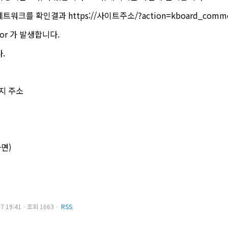
크를 확인결과 https://사이트주소/?action=kboard_comm
 Error 가 발생합니다.
.
이지 주소
다면)
.27 19:41ㆍ조회 1663ㆍ
RSS