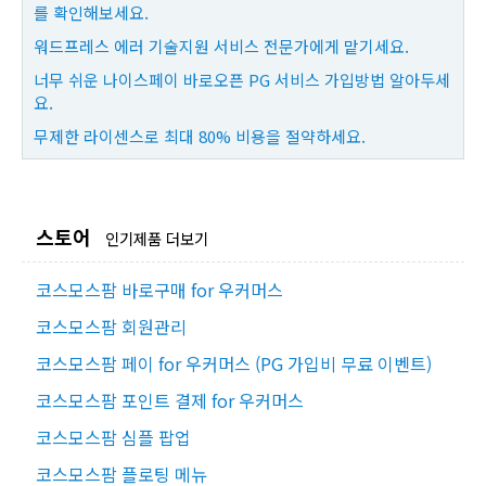
를 확인해보세요.
워드프레스 에러 기술지원 서비스 전문가에게 맡기세요.
너무 쉬운 나이스페이 바로오픈 PG 서비스 가입방법 알아두세
요.
무제한 라이센스로 최대 80% 비용을 절약하세요.
스토어
인기제품 더보기
코스모스팜 바로구매 for 우커머스
코스모스팜 회원관리
코스모스팜 페이 for 우커머스 (PG 가입비 무료 이벤트)
코스모스팜 포인트 결제 for 우커머스
코스모스팜 심플 팝업
코스모스팜 플로팅 메뉴