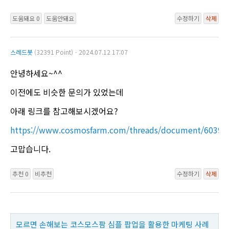
도움돼요 0
도움안돼요
수정하기
삭제
스레드봇
(32391 Point)ㆍ2024.07.12 17:07
안녕하세요~^^
이전에도 비슷한 문의가 있었는데
아래 링크를 참고해보시겠어요?
https://www.cosmosfarm.com/threads/document/60397
고맙습니다.
추천 0
비추천
수정하기
삭제
모르면 손해보는 코스모스팜 심플 팝업을 활용한 마케팅 사례