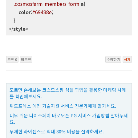
.cosmosfarm-members-form
a
{

color
:
#69488e
;

    }

</
style
>
추천 0
비추천
수정하기
삭제
모르면 손해보는 코스모스팜 심플 팝업을 활용한 마케팅 사례
를 확인해보세요.
워드프레스 에러 기술지원 서비스 전문가에게 맡기세요.
너무 쉬운 나이스페이 바로오픈 PG 서비스 가입방법 알아두세
요.
무제한 라이센스로 최대 80% 비용을 절약하세요.