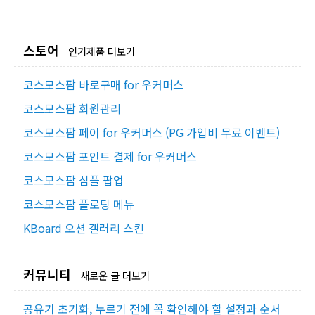
스토어
인기제품 더보기
코스모스팜 바로구매 for 우커머스
코스모스팜 회원관리
코스모스팜 페이 for 우커머스 (PG 가입비 무료 이벤트)
코스모스팜 포인트 결제 for 우커머스
코스모스팜 심플 팝업
코스모스팜 플로팅 메뉴
KBoard 오션 갤러리 스킨
커뮤니티
새로운 글 더보기
공유기 초기화, 누르기 전에 꼭 확인해야 할 설정과 순서