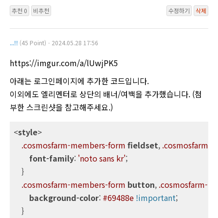
추천 0
비추천
수정하기
삭제
...!!
(45 Point)ㆍ2024.05.28 17:56
https://imgur.com/a/lUwjPK5
아래는 로그인페이지에 추가한 코드입니다.
이외에도 엘리멘터로 상단의 배너/여백을 추가했습니다. (첨
부한 스크린샷을 참고해주세요.)
<
style
>

.cosmosfarm-members-form
fieldset
, 
.cosmosfarm-
font-family
: 
'noto sans kr'
;

    }

.cosmosfarm-members-form
button
, 
.cosmosfarm-m
background-color
: 
#69488e
!important
;

    }
