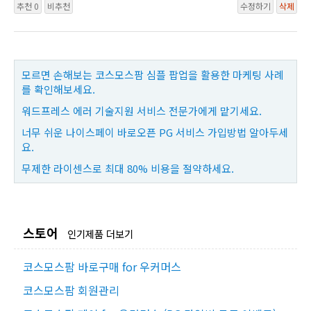
추천 0
비추천
수정하기
삭제
모르면 손해보는 코스모스팜 심플 팝업을 활용한 마케팅 사례
를 확인해보세요.
워드프레스 에러 기술지원 서비스 전문가에게 맡기세요.
너무 쉬운 나이스페이 바로오픈 PG 서비스 가입방법 알아두세
요.
무제한 라이센스로 최대 80% 비용을 절약하세요.
스토어
인기제품 더보기
코스모스팜 바로구매 for 우커머스
코스모스팜 회원관리