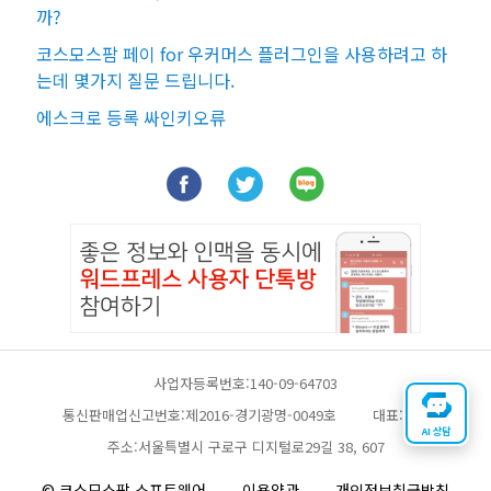
까?
코스모스팜 페이 for 우커머스 플러그인을 사용하려고 하
는데 몇가지 질문 드립니다.
에스크로 등록 싸인키오류
사업자등록번호:140-09-64703
통신판매업신고번호:제2016-경기광명-0049호
대표:채찬
AI 상담
주소:서울특별시 구로구 디지털로29길 38, 607
© 코스모스팜 소프트웨어
이용약관
개인정보취급방침