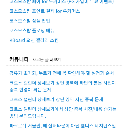
코스모스팜 페이 for 우커머스 (PG 가입비 무료 이벤트)
코스모스팜 포인트 결제 for 우커머스
코스모스팜 심플 팝업
코스모스팜 플로팅 메뉴
KBoard 오션 갤러리 스킨
커뮤니티
새로운 글 더보기
공유기 초기화, 누르기 전에 꼭 확인해야 할 설정과 순서
크로스 캘린더 상세보기 상단 영역에 하단의 본문 사진이
중복 반영이 되는 문제
크로스 캘린더 상세보기 상단 영역 사진 중복 문제
크로스 캘린더 상세보기에서 상단 중복 사진/내용 숨기는
방법 문의드립니다.
파크로쉬 서울원, 왜 실버타운이 아닌 웰니스 레지던스일