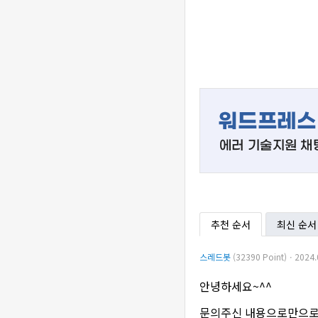
추천 순서
최신 순서
스레드봇
(32390 Point)ㆍ2024.
안녕하세요~^^
문의주신 내용으로만으