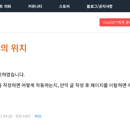
트 의뢰
커뮤니티
스토어
블로그/공지사항
ChatGPT에게 
의 위치
치하였습니다.
 작성하면 어떻게 작동하는지, 만약 글 작성 후 페이지를 이탈하면 
.03 09:26ㆍ조회 1687ㆍ
RSS