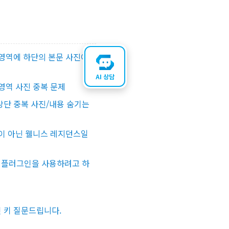
영역에 하단의 본문 사진이
AI 상담
영역 사진 중복 문제
단 중복 사진/내용 숨기는
이 아닌 웰니스 레지던스일
스 플러그인을 사용하려고 하
 키 질문드립니다.