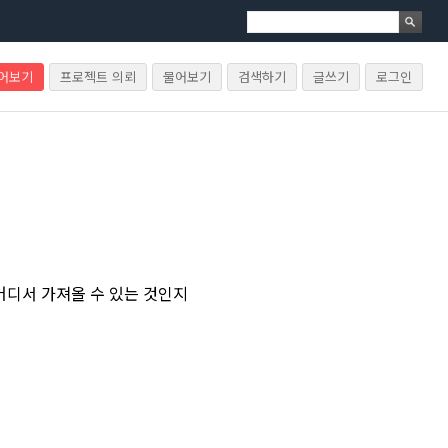
물어보기
프로젝트 의뢰
물어보기
검색하기
글쓰기
로그인
어디서 가져올 수 있는 것인지