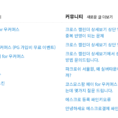
커뮤니티
기
새로운 글 더보기
or 우커머스
크로스 캘린더 상세보기 상단 
중복 반영이 되는 문제
크로스 캘린더 상세보기 상단 
우커머스 (PG 가입비 무료 이벤트)
크로스 캘린더 상세보기에서 상
for 우커머스
방법 문의드립니다.
파크로쉬 서울원, 왜 실버타운
뉴
까?
스킨
코스모스팜 페이 for 우커머
는데 몇가지 질문 드립니다.
에스크로 등록 싸인키오류
안녕하세요 에스크로결제 싸인