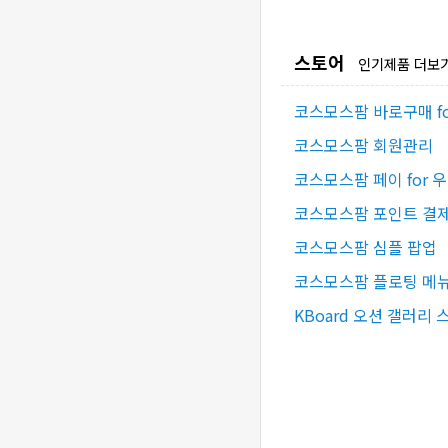
스토어
인기제품 더보
코스모스팜 바로구매 f
코스모스팜 회원관리
코스모스팜 페이 for 
코스모스팜 포인트 결제 
코스모스팜 심플 팝업
코스모스팜 플로팅 메
KBoard 오션 갤러리 