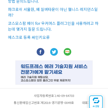
방법 문의드립니다.
파크로쉬 서울원, 왜 실버타운이 아닌 웰니스 레지던스일
까?
코스모스팜 페이 for 우커머스 플러그인을 사용하려고 하
는데 몇가지 질문 드립니다.
에스크로 등록 싸인키오류
사업자등록번호:140-09-64703
통신판매업신고번호:제2016-경기광명-0049호
대표:채찬
AI 상담