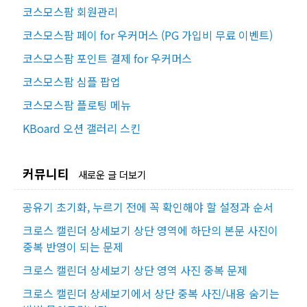
코스모스팜 회원관리
코스모스팜 페이 for 우커머스 (PG 가입비 무료 이벤트)
코스모스팜 포인트 결제 for 우커머스
코스모스팜 심플 팝업
코스모스팜 플로팅 메뉴
KBoard 오션 갤러리 스킨
커뮤니티
새로운 글 더보기
공유기 초기화, 누르기 전에 꼭 확인해야 할 설정과 순서
크로스 캘린더 상세보기 상단 영역에 하단의 본문 사진이
중복 반영이 되는 문제
크로스 캘린더 상세보기 상단 영역 사진 중복 문제
크로스 캘린더 상세보기에서 상단 중복 사진/내용 숨기는