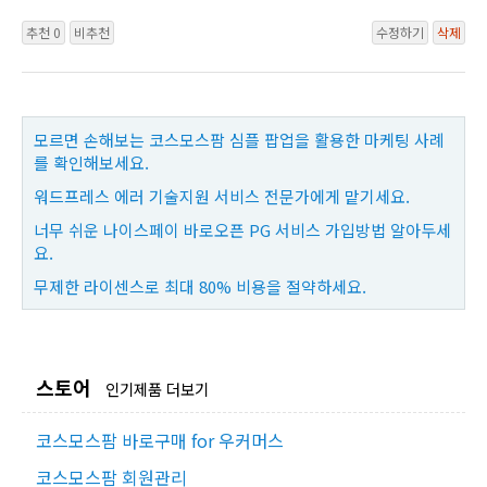
추천 0
비추천
수정하기
삭제
모르면 손해보는 코스모스팜 심플 팝업을 활용한 마케팅 사례
를 확인해보세요.
워드프레스 에러 기술지원 서비스 전문가에게 맡기세요.
너무 쉬운 나이스페이 바로오픈 PG 서비스 가입방법 알아두세
요.
무제한 라이센스로 최대 80% 비용을 절약하세요.
스토어
인기제품 더보기
코스모스팜 바로구매 for 우커머스
코스모스팜 회원관리