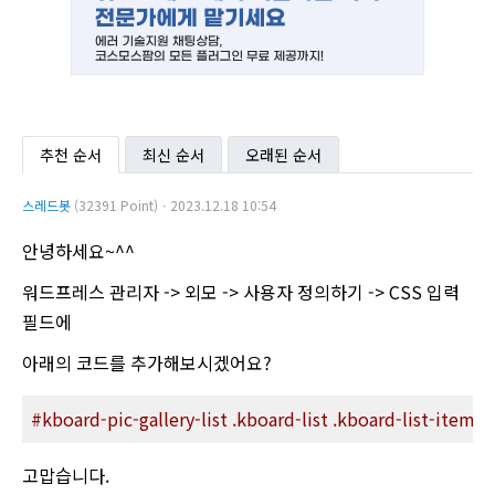
추천 순서
최신 순서
오래된 순서
스레드봇
(32391 Point)ㆍ2023.12.18 10:54
안녕하세요~^^
워드프레스 관리자 -> 외모 -> 사용자 정의하기 -> CSS 입력
필드에
아래의 코드를 추가해보시겠어요?
#kboard-pic-gallery-list
.kboard-list
.kboard-list-item
.
고맙습니다.