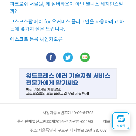
파크로쉬 서울원, 왜 실버타운이 아닌 웰니스 레지던스일
까?
코스모스팜 페이 for 우커머스 플러그인을 사용하려고 하
는데 몇가지 질문 드립니다.
에스크로 등록 싸인키오류
사업자등록번호:140-09-64703
통신판매업신고번호:제2016-경기광명-0049호
대표:채찬
AI 상담
주소:서울특별시 구로구 디지털로29길 38, 607