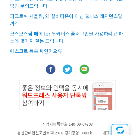
방법 문의드립니다.
파크로쉬 서울원, 왜 실버타운이 아닌 웰니스 레지던스일
까?
코스모스팜 페이 for 우커머스 플러그인을 사용하려고 하
는데 몇가지 질문 드립니다.
에스크로 등록 싸인키오류
사업자등록번호:140-09-64703
통신판매업신고번호:제2016-경기광명-0049호
대표:채찬