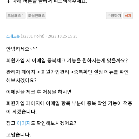
↓ 아래 버튼을 눌러서 피드백해주세요.
도움돼요 1
도움안돼요
수정하기
삭제
스레드봇
(32391 Point)ㆍ2023.10.25 15:29
안녕하세요~^^
회원가입 시 이메일 중복체크 기능을 원하시는게 맞을까요?
관리자 페이지-> 회원가입관리->중복확인 설정 메뉴를 확인
해보시겠어요?
이메일을 체크 후 저장을 하시면
회원가입 페이지에 이메일 항목 부분에 중복 확인 기능이 적용
이 되겠습니다.
참고
이미지
도 확인해보시겠어요?
고맙습니다.