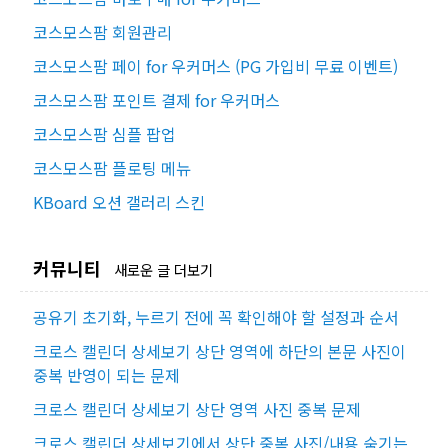
코스모스팜 회원관리
코스모스팜 페이 for 우커머스 (PG 가입비 무료 이벤트)
코스모스팜 포인트 결제 for 우커머스
코스모스팜 심플 팝업
코스모스팜 플로팅 메뉴
KBoard 오션 갤러리 스킨
커뮤니티
새로운 글 더보기
공유기 초기화, 누르기 전에 꼭 확인해야 할 설정과 순서
크로스 캘린더 상세보기 상단 영역에 하단의 본문 사진이
중복 반영이 되는 문제
크로스 캘린더 상세보기 상단 영역 사진 중복 문제
크로스 캘린더 상세보기에서 상단 중복 사진/내용 숨기는