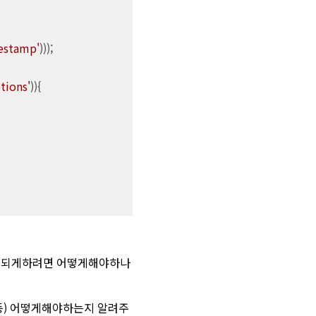
estamp'
)));

tions'
)){

적용되게하려면 어떻게해야하나
등) 어떻게해야하는지 알려주